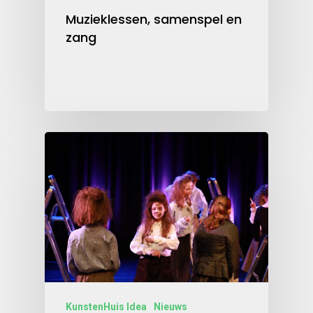
Muzieklessen, samenspel en
zang
KunstenHuis Idea
Nieuws