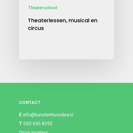
Theaterschool
Theaterlessen, musical en
circus
CONTACT
E
info@kunstenhuisidea.nl
T
030 695 8393
Onze locaties