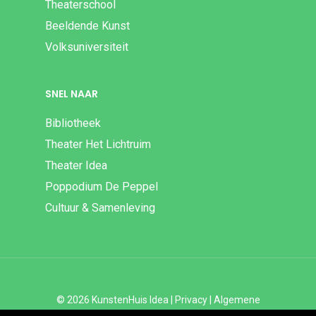
Theaterschool
Beeldende Kunst
Volksuniversiteit
SNEL NAAR
Bibliotheek
Theater Het Lichtruim
Theater Idea
Poppodium De Peppel
Cultuur & Samenleving
© 2026 KunstenHuis Idea |
Privacy
|
Algemene
Voorwaarden
|
Disclaimer | ANBI