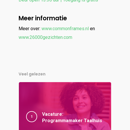
Meer informatie
Meer over:
www.commonframes.nl
en
www.26000gezichten.com
Veel gelezen
Vacature:
Programmamaker Taalhuis