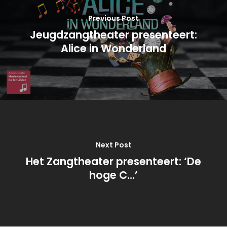
Previous Post
Jeugdzangtheater presenteert:
Alice in Wonderland
Next Post
Het Zangtheater presenteert: ‘De
hoge C…’