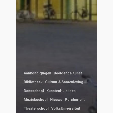
Aankondigingen
Beeldende Kunst
Bibliotheek
Cultuur & Samenleving
Dansschool
KunstenHuis Idea
Muziekschool
Nieuws
Persbericht
Theaterschool
VolksUniversiteit