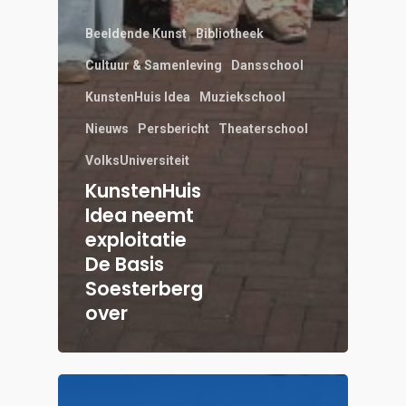
Beeldende Kunst
Bibliotheek
Cultuur & Samenleving
Dansschool
KunstenHuis Idea
Muziekschool
Nieuws
Persbericht
Theaterschool
VolksUniversiteit
KunstenHuis
Idea neemt
exploitatie
De Basis
Soesterberg
over