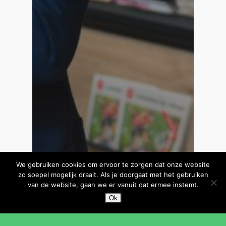
We gebruiken cookies om ervoor te zorgen dat onze website
zo soepel mogelijk draait. Als je doorgaat met het gebruiken
Aankondigingen
Beeldende Kunst
van de website, gaan we er vanuit dat ermee instemt.
Bibliotheek
Cultuur & Samenleving
Ok
Dansschool
KunstenHuis Idea