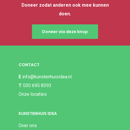
Doneer zodat anderen ook mee kunnen
doen.
Doneer via deze knop
CONTACT
E
info@kunstenhuisidea.nl
T
030 695 8393
Onze locaties
KUNSTENHUIS IDEA
Over ons