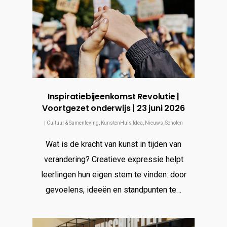
Inspiratiebijeenkomst Revolutie |
Voortgezet onderwijs | 23 juni 2026
|
Cultuur & Samenleving
,
KunstenHuis Idea
,
Nieuws
,
Scholen
Wat is de kracht van kunst in tijden van
verandering? Creatieve expressie helpt
leerlingen hun eigen stem te vinden: door
gevoelens, ideeën en standpunten te…