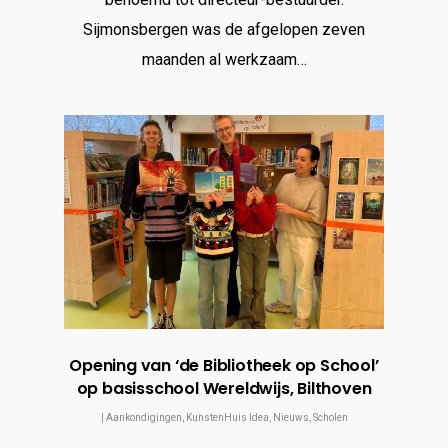
Sijmonsbergen was de afgelopen zeven
maanden al werkzaam…
Opening van ‘de Bibliotheek op School’
op basisschool Wereldwijs, Bilthoven
|
Aankondigingen
,
KunstenHuis Idea
,
Nieuws
,
Scholen