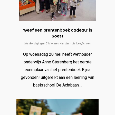
‘Geef een prentenboek cadeau’ in
Soest
|
Aankondigingen
,
Bibliotheek
,
KunstenHuis Idea
,
Scholen
Op woensdag 20 mei heeft wethouder
onderwijs Anne Sterenberg het eerste
exemplaar van het prentenboek Bijna
gevonden! uitgereikt aan een leerling van
basisschool De Achtbaan.…