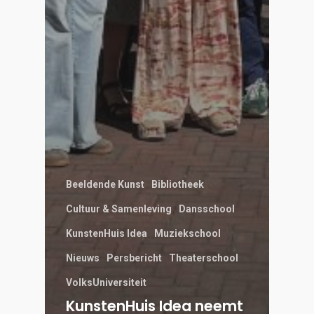
Beeldende Kunst
Bibliotheek
Cultuur & Samenleving
Dansschool
KunstenHuis Idea
Muziekschool
Nieuws
Persbericht
Theaterschool
VolksUniversiteit
KunstenHuis Idea neemt