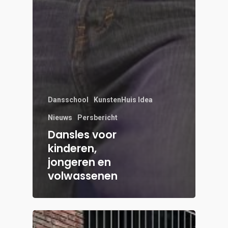
Dansschool
KunstenHuis Idea
Nieuws
Persbericht
Dansles voor
kinderen,
jongeren en
volwassenen