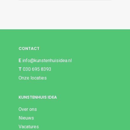
CONTACT
E
info@kunstenhuisidea.nl
T
030 695 8393
Onze locaties
KUNSTENHUIS IDEA
Over ons
Nieuws
Vacatures