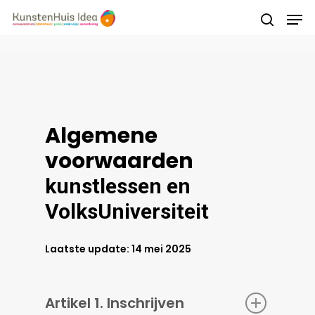
Druk op Enter om te starten met zoeken of
druk op ESC om te sluiten
Algemene
voorwaarden
kunstlessen en
VolksUniversiteit
Laatste update: 14 mei 2025
Artikel 1. Inschrijven