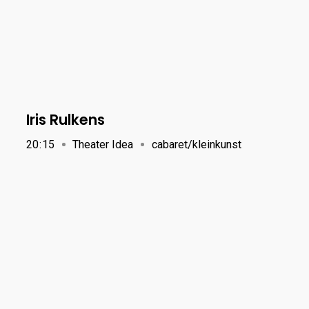
Iris Rulkens
20
:
15
Theater Idea
cabaret/kleinkunst