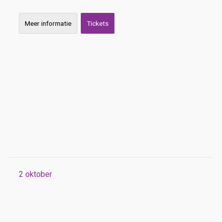
Meer informatie
Tickets
2
oktober