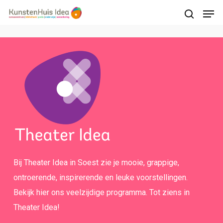
Druk op Enter om te starten met zoeken of
druk op ESC om te sluiten
Bij Theater Idea in Soest zie je mooie, grappige,
ontroerende, inspirerende en leuke voorstellingen.
Bekijk hier ons veelzijdige programma. Tot ziens in
Theater Idea!