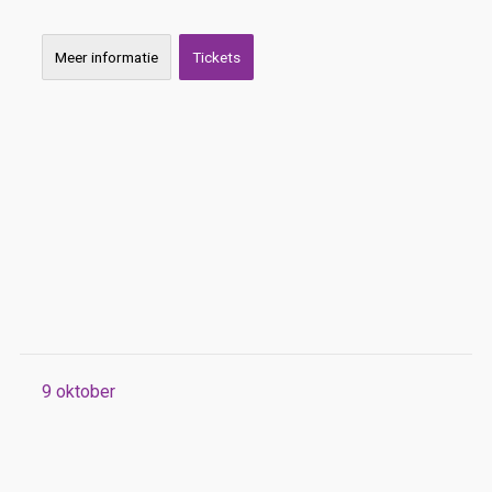
Meer informatie
Tickets
9
oktober