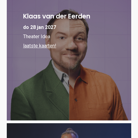
Klaas van der Eerden
do 28 jan 2027
Theater Idea
laatste kaarten!