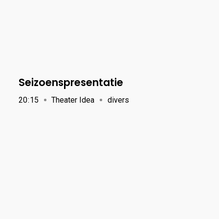
Seizoenspresentatie
20
:
15
Theater Idea
divers