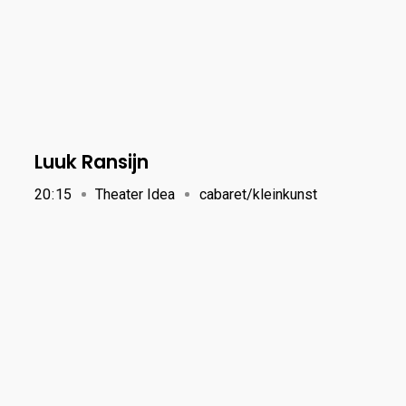
Luuk Ransijn
20
:
15
Theater Idea
cabaret/kleinkunst