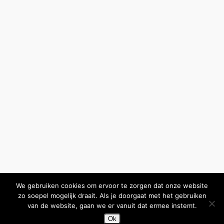
We gebruiken cookies om ervoor te zorgen dat onze website
zo soepel mogelijk draait. Als je doorgaat met het gebruiken
van de website, gaan we er vanuit dat ermee instemt.
Ok