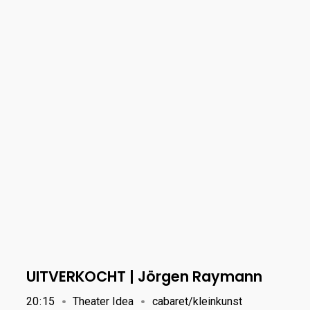
UITVERKOCHT | Jörgen Raymann
20
:
15
Theater Idea
cabaret/kleinkunst