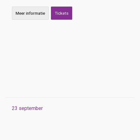
Meer informatie
Tickets
23
september