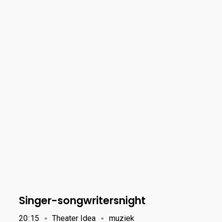
Singer-songwritersnight
20
:
15
Theater Idea
muziek