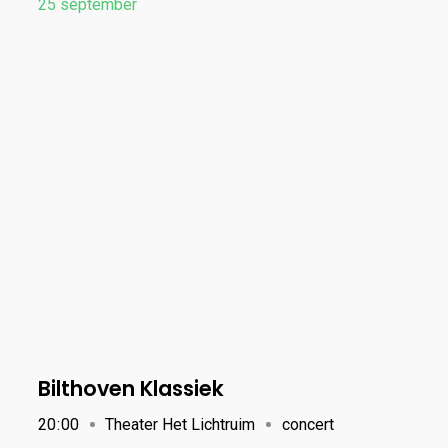
25
september
Bilthoven Klassiek
20
:
00
Theater Het Lichtruim
concert