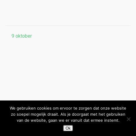
9
oktober
We gebruiken cookies om ervoor te zorgen dat onze website
zo soepel mogelijk draait. Als je doorgaat met het gebruiken
van de website, gaan we er vanuit dat ermee instemt.
Ok