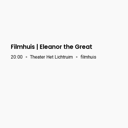
Filmhuis | Eleanor the Great
20
:
00
Theater Het Lichtruim
filmhuis