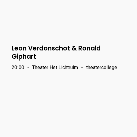
Leon Verdonschot & Ronald
Giphart
20
:
00
Theater Het Lichtruim
theatercollege