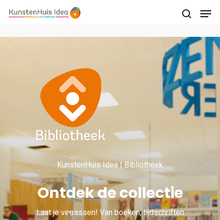
Druk op Enter om te starten met zoeken of
druk op ESC om te sluiten
KunstenHuis Idea | Bibliotheek
Ontdek de collectie
Laat je verrassen! Van boeken, tijdschriften