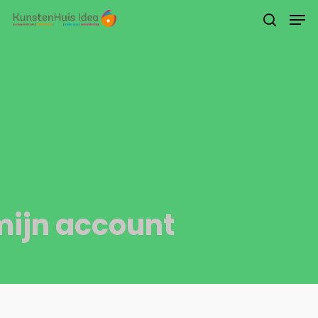
Druk op Enter om te starten met zoeken of
druk op ESC om te sluiten
mijn account