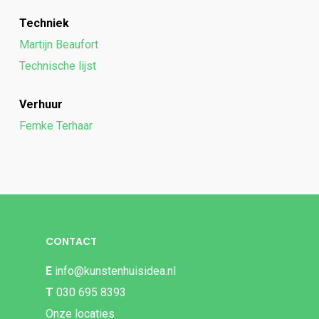
Techniek
Martijn Beaufort
Technische lijst
Verhuur
Femke Terhaar
CONTACT
E
info@kunstenhuisidea.nl
T
030 695 8393
Onze locaties