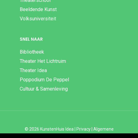
Theaterschool
Beeldende Kunst
Volksuniversiteit
SNEL NAAR
Bibliotheek
Theater Het Lichtruim
Theater Idea
Poppodium De Peppel
Cultuur & Samenleving
© 2026 KunstenHuis Idea |
Privacy
|
Algemene
Voorwaarden
|
Disclaimer | ANBI