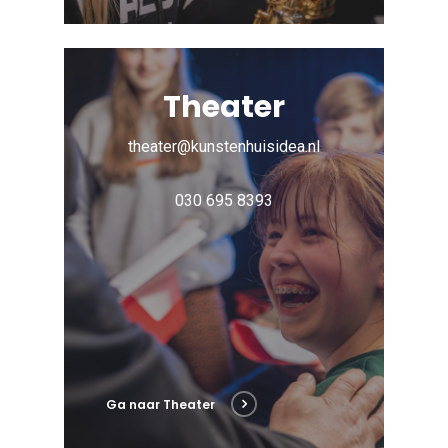
Theater
theater@kunstenhuisidea.nl
030 695 8393
Ga naar Theater