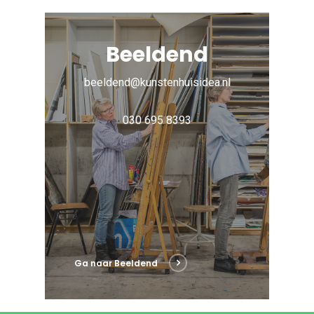
Beeldend
beeldend@kunstenhuisidea.nl
030 695 8393
Ga naar Beeldend