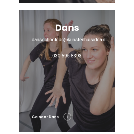
Dans
dansschooledc@kunstenhuisidea.nl
030 695 8393
Ga naar Dans