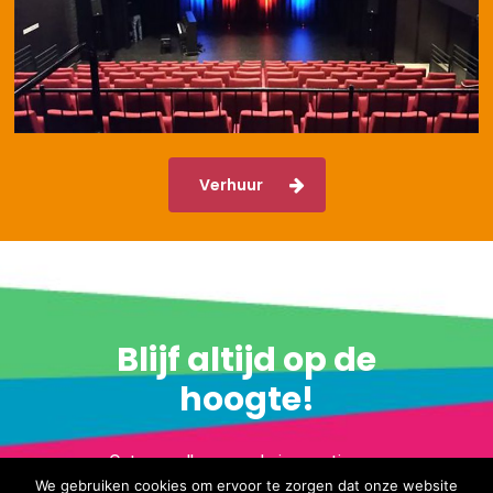
Verhuur
Blijf altijd op de
hoogte!
Ontvang elke maand nieuws, tips en
We gebruiken cookies om ervoor te zorgen dat onze website