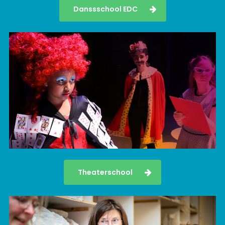
Danssschool EDC
Theaterschool