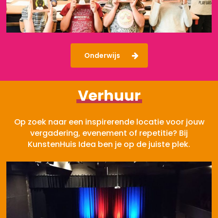
Onderwijs
Verhuur
Op zoek naar een inspirerende locatie voor jouw
vergadering, evenement of repetitie? Bij
KunstenHuis Idea ben je op de juiste plek.