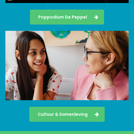
Poppodium De Peppel
Cultuur & Samenleving