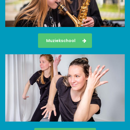
Muziekschool