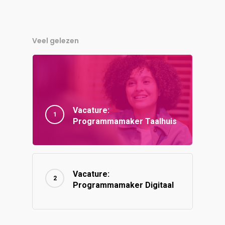
Veel gelezen
Vacature:
Programmamaker Taalhuis
Vacature:
Programmamaker Digitaal