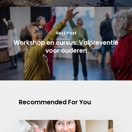
Next Post
Workshop en cursus: Valpreventie
voor ouderen
Recommended For You