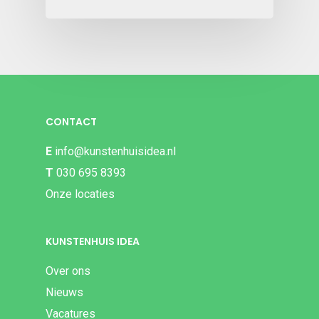
CONTACT
E
info@kunstenhuisidea.nl
T
030 695 8393
Onze locaties
KUNSTENHUIS IDEA
Over ons
Nieuws
Vacatures