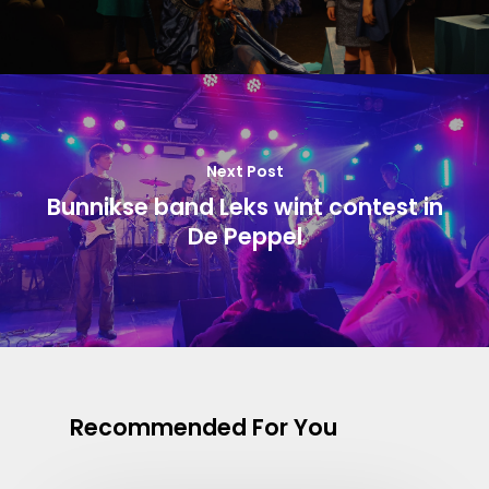
Next Post
Bunnikse band Leks wint contest in
De Peppel
Recommended For You