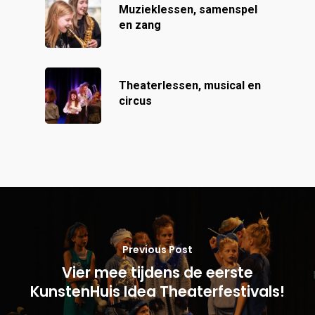
Muzieklessen, samenspel
en zang
Theaterlessen, musical en
circus
Previous Post
Vier mee tijdens de eerste
KunstenHuis Idea Theaterfestivals!