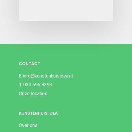
CONTACT
E
info@kunstenhuisidea.nl
T
030 695 8393
Onze locaties
KUNSTENHUIS IDEA
Over ons