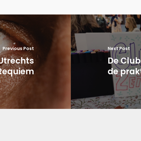
Previous Post
Next Post
Utrechts
De Club:
Requiem
de prakt