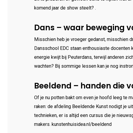
komend jaar de show steelt? .
Dans – waar beweging va
Misschien heb je vroeger gedanst, misschien dr
Dansschool EDC staan enthousiaste docenten kl
energie kwijt bij Peuterdans, terwijl anderen zi
wachten? Bij sommige lessen kan je nog instro
Beeldend – handen die v
Of je nu potten bakt om even je hoofd leeg te ma
raken: de afdeling Beeldende Kunst nodigt je ui
technieken, er is altijd een cursus die je nieu
makers. kunstenhuisidea.nl/beeldend