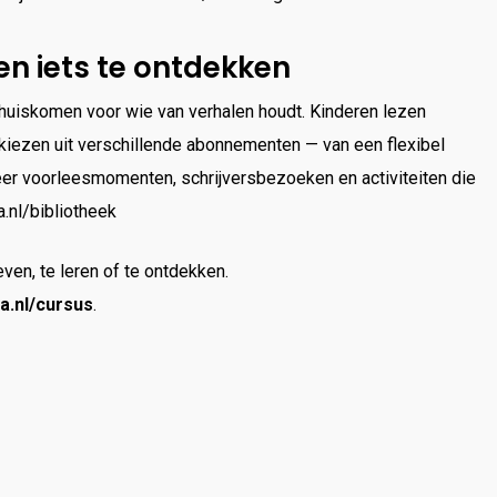
en iets te ontdekken
thuiskomen voor wie van verhalen houdt. Kinderen lezen
 kiezen uit verschillende abonnementen — van een flexibel
weer voorleesmomenten, schrijversbezoeken en activiteiten die
a.nl/bibliotheek
even, te leren of te ontdekken.
a.nl/cursus
.