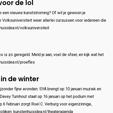
voor de lol
je een nieuwe kunststroming? Of wil je gewoon je
 Volksuniversiteit weer allerlei cursussen voor iedereen die
uisidea.nl/volksuniversiteit
s is zo geregeld. Meld je aan, voel de sfeer, en kijk wat het
huisidea.nl/proefles
in de winter
ijzonder fijne avonden. SYA brengt op 10 januari muziek en
 Davey Turnhout staat op 16 januari op het podium met
 6 februari zorgt Roel C. Verburg voor eigenzinnige,
olijken. kunstenhuisidea.nl/theateragenda