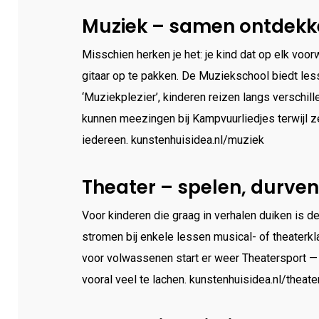
Muziek – samen ontdekke
Misschien herken je het: je kind dat op elk voo
gitaar op te pakken. De Muziekschool biedt less
‘Muziekplezier’, kinderen reizen langs verschil
kunnen meezingen bij Kampvuurliedjes terwijl z
iedereen. kunstenhuisidea.nl/muziek
Theater – spelen, durven
Voor kinderen die graag in verhalen duiken is d
stromen bij enkele lessen musical- of theaterkl
voor volwassenen start er weer Theatersport — ee
vooral veel te lachen. kunstenhuisidea.nl/theate