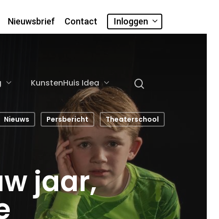
Nieuwsbrief
Contact
Inloggen
g
KunstenHuis Idea
Nieuws
Persbericht
Theaterschool
w jaar,
e