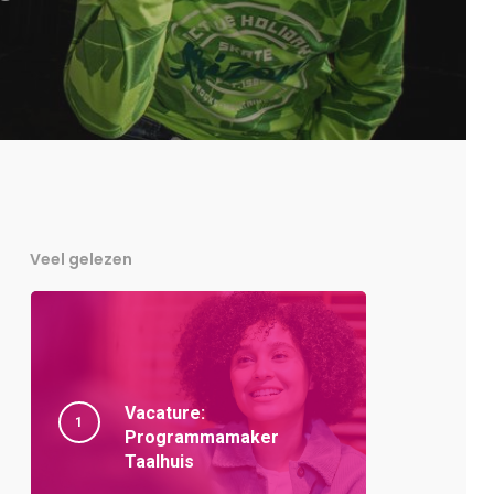
Veel gelezen
Vacature:
Programmamaker
Taalhuis