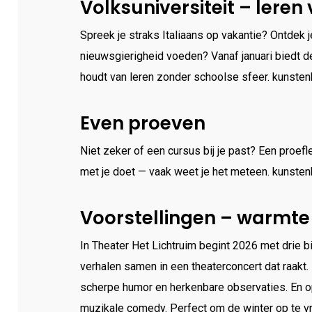
Volksuniversiteit – leren 
Spreek je straks Italiaans op vakantie? Ontdek 
nieuwsgierigheid voeden? Vanaf januari biedt de
houdt van leren zonder schoolse sfeer. kunstenh
Even proeven
Niet zeker of een cursus bij je past? Een proefle
met je doet — vaak weet je het meteen. kunsten
Voorstellingen – warmte 
In Theater Het Lichtruim begint 2026 met drie b
verhalen samen in een theaterconcert dat raakt.
scherpe humor en herkenbare observaties. En op
muzikale comedy. Perfect om de winter op te vr