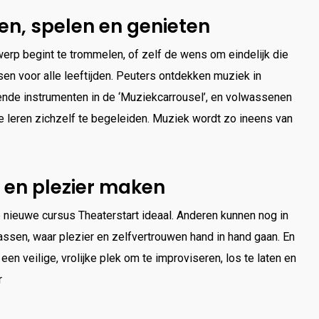
n, spelen en genieten
rwerp begint te trommelen, of zelf de wens om eindelijk die
en voor alle leeftijden. Peuters ontdekken muziek in
lende instrumenten in de ‘Muziekcarrousel’, en volwassenen
e leren zichzelf te begeleiden. Muziek wordt zo ineens van
 en plezier maken
e nieuwe cursus Theaterstart ideaal. Anderen kunnen nog in
assen, waar plezier en zelfvertrouwen hand in hand gaan. En
n veilige, vrolijke plek om te improviseren, los te laten en
r