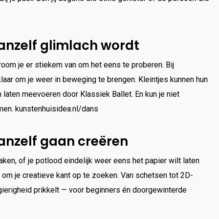
nzelf glimlach wordt
oom je er stiekem van om het eens te proberen. Bij
aar om je weer in beweging te brengen. Kleintjes kunnen hun
ch laten meevoeren door Klassiek Ballet. En kun je niet
men. kunstenhuisidea.nl/dans
anzelf gaan creëren
ken, of je potlood eindelijk weer eens het papier wilt laten
t om je creatieve kant op te zoeken. Van schetsen tot 2D-
wsgierigheid prikkelt — voor beginners én doorgewinterde