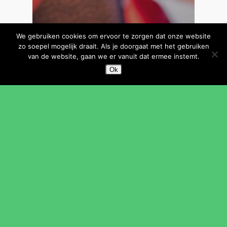
We gebruiken cookies om ervoor te zorgen dat onze website
zo soepel mogelijk draait. Als je doorgaat met het gebruiken
van de website, gaan we er vanuit dat ermee instemt.
Ok
Aankondigingen
Beeldende Kunst
Bibliotheek
Dansschool
In het theater
Muziekschool
Nieuws
Theaterschool
VolksUniversiteit
Open Huis 2023