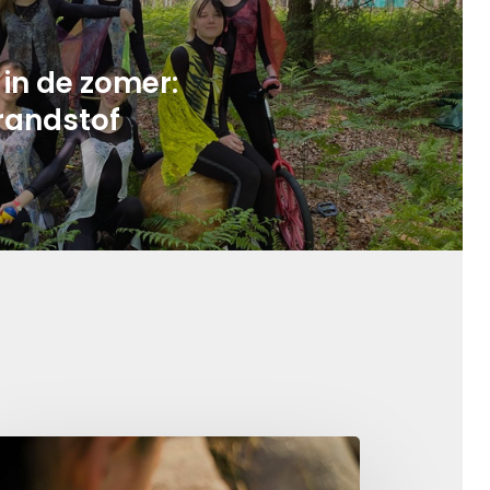
 in de zomer:
randstof