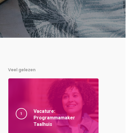
Veel gelezen
Vacature:
Programmamaker
Taalhuis