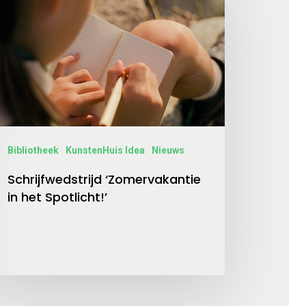
Bibliotheek
KunstenHuis Idea
Nieuws
Schrijfwedstrijd ‘Zomervakantie
in het Spotlicht!’