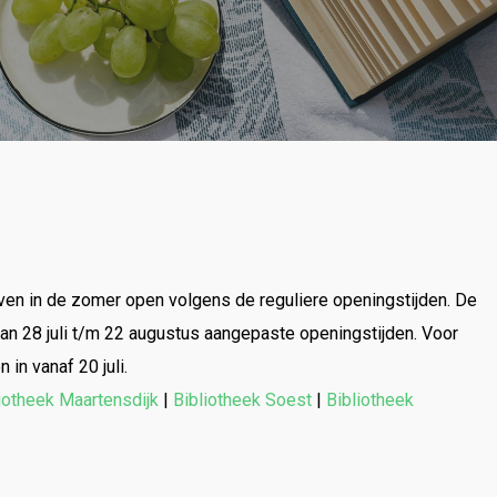
uk op ESC om te sluiten
ijven in de zomer open volgens de reguliere openingstijden. De
an 28 juli t/m 22 augustus aangepaste openingstijden. Voor
in vanaf 20 juli.
iotheek Maartensdijk
|
Bibliotheek Soest
|
Bibliotheek