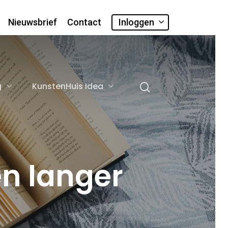
Nieuwsbrief
Contact
Inloggen
g
KunstenHuis Idea
en langer