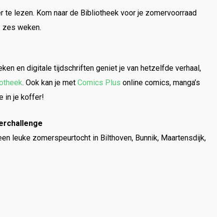
 te lezen. Kom naar de Bibliotheek voor je zomervoorraad
n: zes weken.
en en digitale tijdschriften geniet je van hetzelfde verhaal,
iotheek
. Ook kan je met
Comics Plus
online comics, manga’s
 in je koffer!
erchallenge
 een leuke zomerspeurtocht in Bilthoven, Bunnik, Maartensdijk,