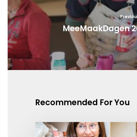
Previou
MeeMaakDagen 2
Recommended For You