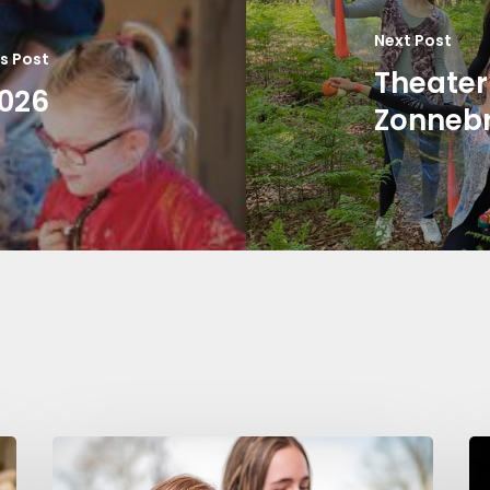
Next Post
s Post
Theater
026
Zonneb