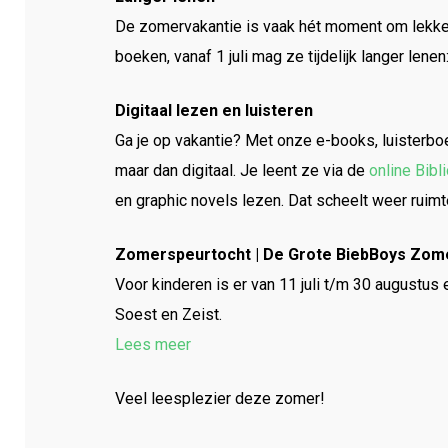
De zomervakantie is vaak hét moment om lekker
boeken, vanaf 1 juli mag ze tijdelijk langer lene
Digitaal lezen en luisteren
Ga je op vakantie? Met onze e-books, luisterboek
maar dan digitaal. Je leent ze via de
online Bibl
en graphic novels lezen. Dat scheelt weer ruimte
Zomerspeurtocht | De Grote BiebBoys Zom
Voor kinderen is er van 11 juli t/m 30 augustus
Soest en Zeist.
Lees meer
Veel leesplezier deze zomer!