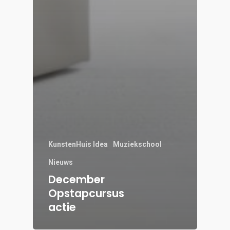
KunstenHuis Idea
Muziekschool
Nieuws
December
Opstapcursus
actie