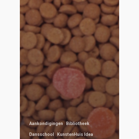
Aankondigingen
Bibliotheek
Dansschool
KunstenHuis Idea