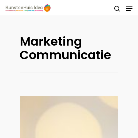
Druk op Enter om te starten met zoeken of
Marketing
druk op ESC om te sluiten
Communicatie