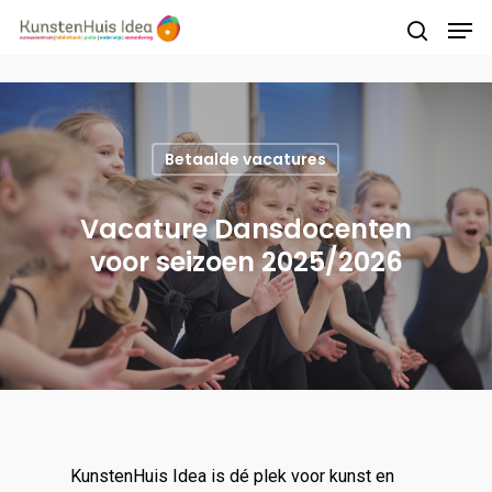
Druk op Enter om te starten met zoeken of
druk op ESC om te sluiten
Betaalde vacatures
Vacature Dansdocenten
voor seizoen 2025/2026
KunstenHuis Idea is dé plek voor kunst en