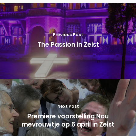
Previous Post
The Passion in Zeist
Next Post
Premiere voorstelling Nou
mevrouwtje op 6 april in Zeist