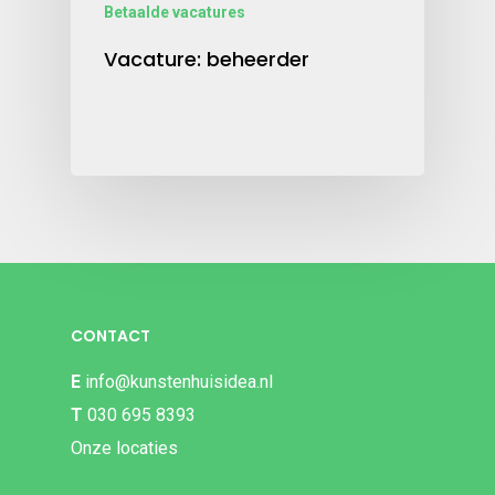
Betaalde vacatures
Vacature: beheerder
CONTACT
E
info@kunstenhuisidea.nl
T
030 695 8393
Onze locaties