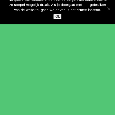
zo soepel mogelijk draait. Als je doorgaat met het gebruiken
van de website, gaan we er vanuit dat ermee instemt.
Ok
Betaalde vacatures
Vacature: beheerder