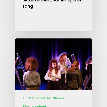
zang
KunstenHuis Idea
Nieuws
Theaterschool