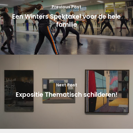
Previous Post
Een Winters Spektakel voor de hele
familie
Next Post
Expositie Thematisch schilderen!