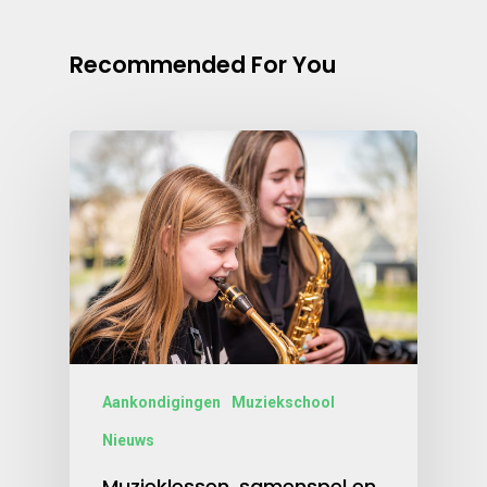
Recommended For You
Aankondigingen
Muziekschool
Nieuws
Muzieklessen, samenspel en