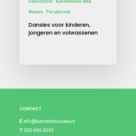
Dansschool
KunstenHuis Idea
Nieuws
Persbericht
Dansles voor kinderen,
jongeren en volwassenen
CONTACT
E
info@kunstenhuisidea.nl
T
030 695 8393