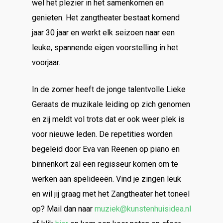
wel het plezier in het samenkomen en
genieten. Het zangtheater bestaat komend
jaar 30 jaar en werkt elk seizoen naar een
leuke, spannende eigen voorstelling in het
voorjaar.
In de zomer heeft de jonge talentvolle Lieke
Geraats de muzikale leiding op zich genomen
en zij meldt vol trots dat er ook weer plek is
voor nieuwe leden. De repetities worden
begeleid door Eva van Reenen op piano en
binnenkort zal een regisseur komen om te
werken aan spelideeën. Vind je zingen leuk
en wil jij graag met het Zangtheater het toneel
op? Mail dan naar
muziek@kunstenhuisidea.nl