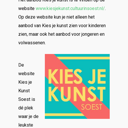
website
www.kiesjekunst.cultuurinsoest.nl/
.
Op deze website kun je niet alleen het
aanbod van Kies je kunst zien voor kinderen
zien, maar ook het aanbod voor jongeren en
volwassenen.
De
website
Kies je
Kunst
Soest is
dé plek
waar je de
leukste