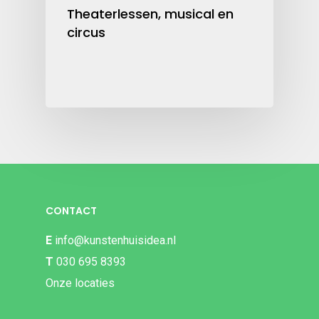
Theaterlessen, musical en
circus
CONTACT
E
info@kunstenhuisidea.nl
T
030 695 8393
Onze locaties