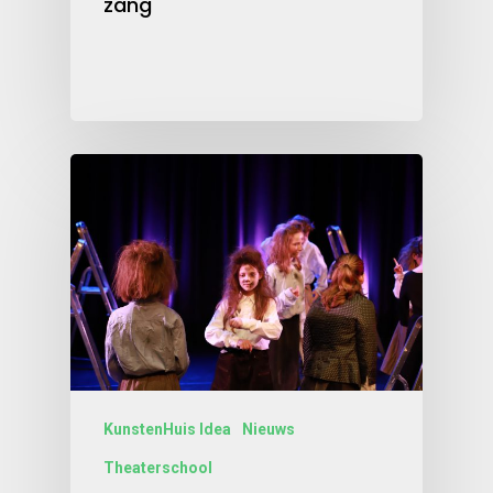
zang
KunstenHuis Idea
Nieuws
Theaterschool