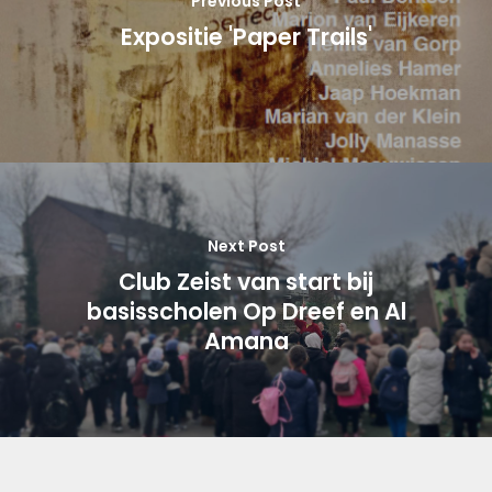
Previous Post
Expositie 'Paper Trails'
Next Post
Club Zeist van start bij
basisscholen Op Dreef en Al
Amana