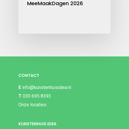
MeeMaakDagen 2026
CONTACT
E
info@kunstenhuisidea.nl
T
030 695 8393
Onze locaties
KUNSTENHUIS IDEA