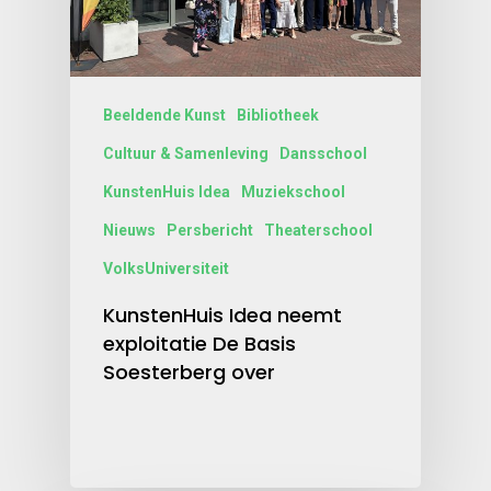
Beeldende Kunst
Bibliotheek
Cultuur & Samenleving
Dansschool
KunstenHuis Idea
Muziekschool
Nieuws
Persbericht
Theaterschool
VolksUniversiteit
KunstenHuis Idea neemt
exploitatie De Basis
Soesterberg over