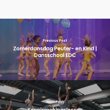
Previous Post
Zomerdansdag Peuter- en Kind |
Dansschool EDC
Next Post
Kennismakingslessen