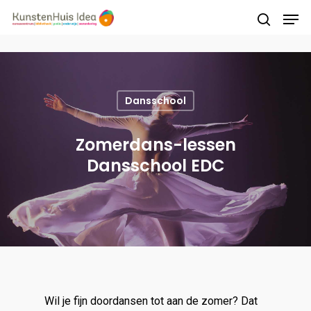
Druk op Enter om te starten met zoeken of
druk op ESC om te sluiten
Dansschool
Zomerdans-lessen
Dansschool EDC
Wil je fijn doordansen tot aan de zomer? Dat