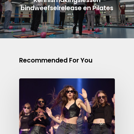
bindweefselrelease en Pilates
Recommended For You