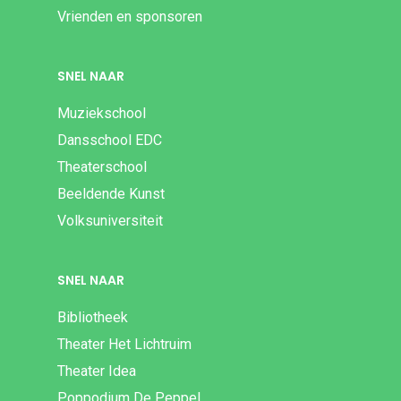
Vrienden en sponsoren
SNEL NAAR
Muziekschool
Dansschool EDC
Theaterschool
Beeldende Kunst
Volksuniversiteit
SNEL NAAR
Bibliotheek
Theater Het Lichtruim
Theater Idea
Poppodium De Peppel