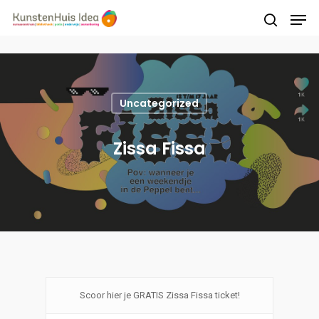
Druk op Enter om te starten met zoeken of
druk op ESC om te sluiten
Uncategorized
Zissa Fissa
Scoor hier je GRATIS Zissa Fissa ticket!