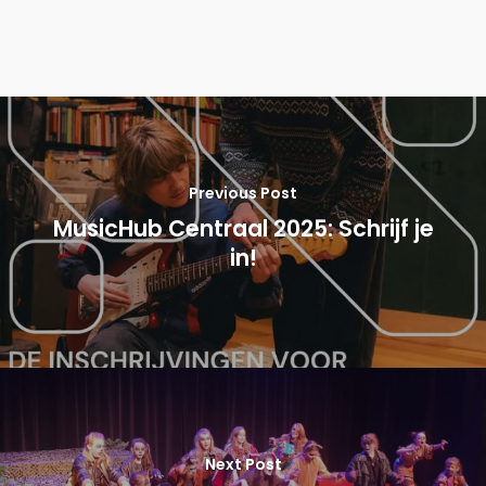
Previous Post
MusicHub Centraal 2025: Schrijf je
in!
Next Post