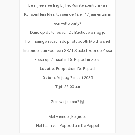
Ben jij een leerling bij het Kunstencentrum van
KunstenHuis Idea, tussen de 12 en 17 jaar en zin in
een vette party?
Dans op de tunes van DJ Bastique en leg je
herinneringen vast in de photobooth.Meld je snel
hieronder aan voor een GRATIS ticket voor de Zissa
Fissa op 7 maart in De Peppel in Zeist!
Locatie:
Poppodium De Peppel
Datum:
Vrijdag 7 maart 2025
Tijd:
22:00 uur
Zien we je daar? 🙌
Met vriendelijke groet,
Het team van Poppodium De Peppel