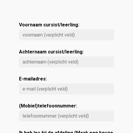
Voornaam cursist/leerling:
Achternaam cursist/leerling:
E-mailadres:
(Mobiel)telefoonnummer:
Ik heb les bij de afdeling (Maak een keuze