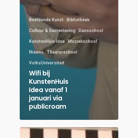
Beeldende Kunst
Bibliotheek
Cultuur & Samenleving
Dansschool
KunstenHuis Idea
Muziekschool
Nieuws
Theaterschool
VolksUniversiteit
Wifi bij
KunstenHuis
Idea vanaf 1
januari via
publicroam