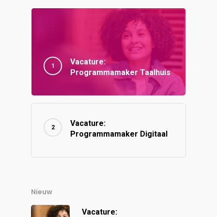
Vacature:
Programmamaker Taalhuis
Vacature:
Programmamaker Digitaal
Nieuw
Vacature: