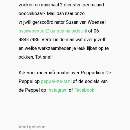
zoeken en minimaal 2 diensten per maand
beschikbaar? Mail dan naar onze
vrijwilligerscoördinator Susan van Woensel
svanwoensel@kunstenhuisidea.nl
of 06-
48437986. Vertel in de mail wat over jezelf
en welke werkzaamheden je leuk lijken op te
pakken. Tot snel!
Kijk voor meer informatie over Poppodium De
Peppel op
peppel-zeist.nl
of de socials van
de Peppel op
Instagram
of
Facebook
Veel gelezen