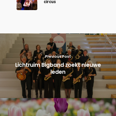
circus
Previous Post
Lichtruim Bigband zoekt nieuwe
leden