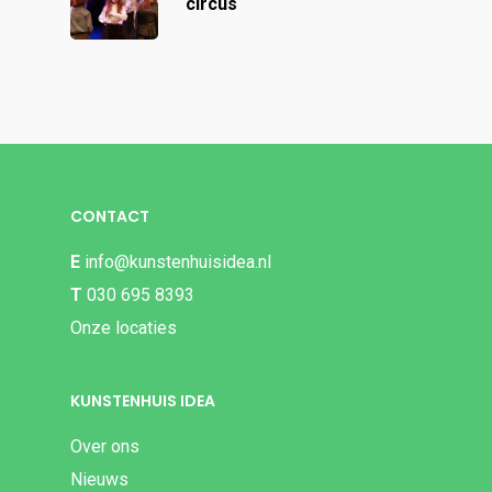
circus
CONTACT
E
info@kunstenhuisidea.nl
T
030 695 8393
Onze locaties
KUNSTENHUIS IDEA
Over ons
Nieuws