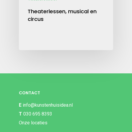
Theaterlessen, musical en
circus
CONTACT
E
info@kunstenhuisidea.nl
T
030 695 8393
Onze locaties