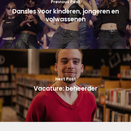
Previous Post
Dansles voor kinderen, jongeren en
volwassenen
Next Post
Vacature: beheerder