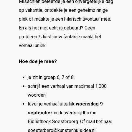
Misschien beleefde je een onvergetelijke dag
op vakantie, ontdekte je een geheimzinnige
plek of maakte je een hilarisch avontuur mee.
En als het niet echt is gebeurd? Geen
probleem! Juist jouw fantasie maakt het
verhaal uniek.
Hoe doe je mee?
je zit in groep 6, 7 of 8;
schrijf een verhaal van maximaal 1.000
woorden;
lever je verhaal uiterlijk
woensdag 9
september
in de wedstrijdbox in
Bibliotheek Soesterberg. Of mail het naar
soesterberg@kunstenhuisidea.nl.