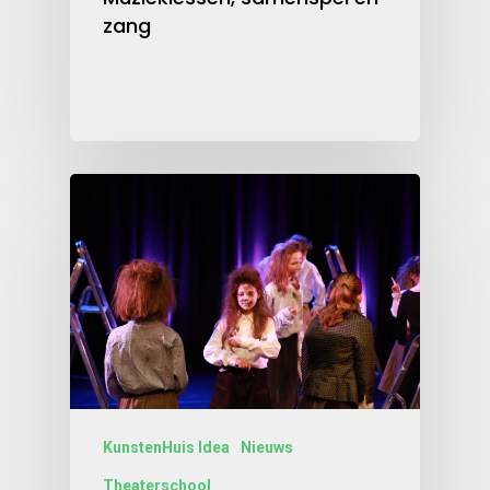
zang
KunstenHuis Idea
Nieuws
Theaterschool