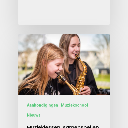
Aankondigingen
Muziekschool
Nieuws
Muzieklessen, samenspel en