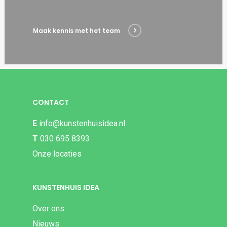
Maak kennis met het team
CONTACT
E
info@kunstenhuisidea.nl
T
030 695 8393
Onze locaties
KUNSTENHUIS IDEA
Over ons
Nieuws