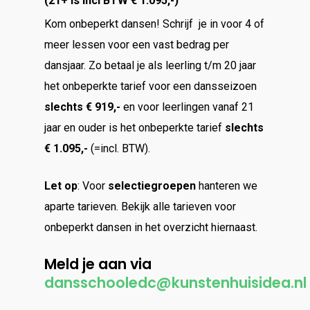
(21+ is incl BTW € 1.095,-)
Kom onbeperkt dansen! Schrijf je in voor 4 of
meer lessen voor een vast bedrag per
dansjaar. Zo betaal je als leerling t/m 20 jaar
het onbeperkte tarief voor een dansseizoen
slechts € 919,-
en voor leerlingen vanaf 21
jaar en ouder is het onbeperkte tarief
slechts
€ 1.095,-
(=incl. BTW).
Let op
: Voor
selectiegroepen
hanteren we
aparte tarieven. Bekijk alle tarieven voor
onbeperkt dansen in het overzicht hiernaast.
Meld je aan via
dansschooledc@kunstenhuisidea.nl