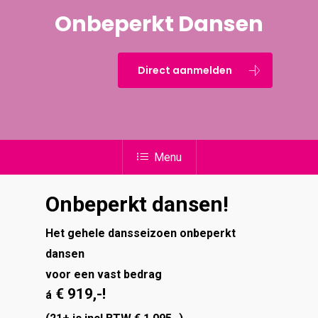
Onbeperkt Dansen
Direct aanmelden
Menu
Onbeperkt dansen!
Het gehele dansseizoen onbeperkt
dansen
voor een vast bedrag
€ 919,-!
á