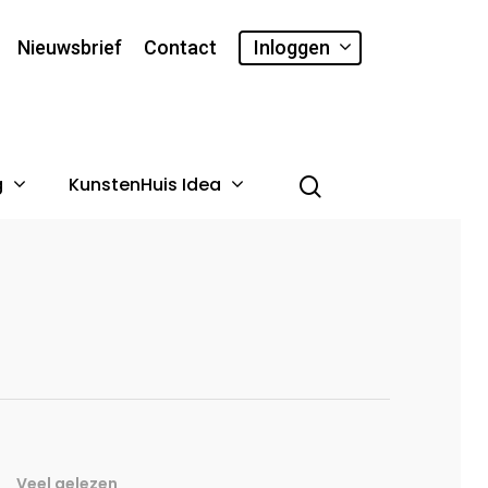
Nieuwsbrief
Contact
Inloggen
g
KunstenHuis Idea
Veel gelezen