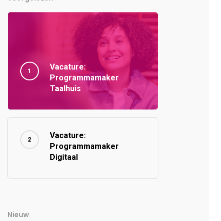
Vacature:
Programmamaker
Taalhuis
Vacature:
Programmamaker
Digitaal
Nieuw