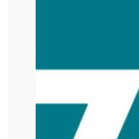
Druk op Enter om te starten met zoeken of dr