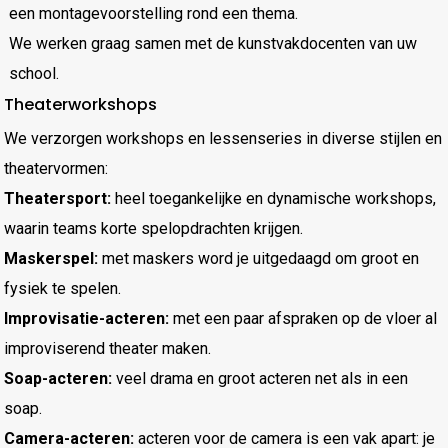
een montagevoorstelling rond een thema.
We werken graag samen met de kunstvakdocenten van uw
school.
Theaterworkshops
We verzorgen workshops en lessenseries in diverse stijlen en
theatervormen:
Theatersport:
heel toegankelijke en dynamische workshops,
waarin teams korte spelopdrachten krijgen.
Maskerspel:
met maskers word je uitgedaagd om groot en
fysiek te spelen.
Improvisatie-acteren:
met een paar afspraken op de vloer al
improviserend theater maken.
Soap-acteren:
veel drama en groot acteren net als in een
soap.
Camera-acteren:
acteren voor de camera is een vak apart: je