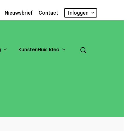
Nieuwsbrief
Contact
Inloggen
g
KunstenHuis Idea