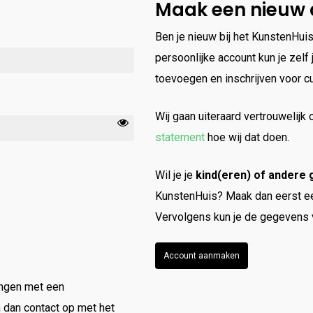
Maak een nieuw
Ben je nieuw bij het KunstenHuis
persoonlijke account kun je zel
toevoegen en inschrijven voor c
Wij gaan uiteraard vertrouwelij
statement
hoe wij dat doen.
Wil je je
kind(eren) of andere 
KunstenHuis? Maak dan eerst ee
Vervolgens kun je de gegevens v
Account aanmaken
vangen met een
 dan contact op met het