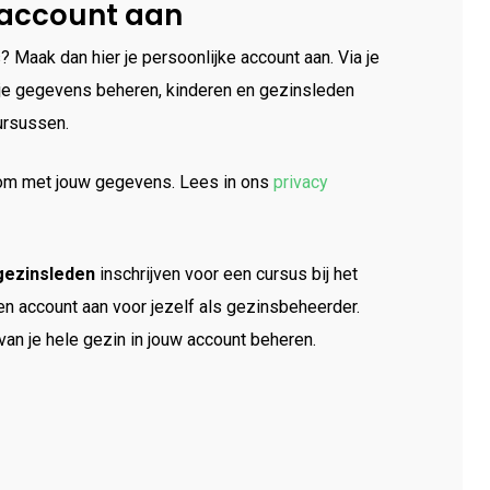
 account aan
? Maak dan hier je persoonlijke account aan. Via je
f je gegevens beheren, kinderen en gezinsleden
ursussen.
k om met jouw gegevens. Lees in ons
privacy
gezinsleden
inschrijven voor een cursus bij het
n account aan voor jezelf als gezinsbeheerder.
an je hele gezin in jouw account beheren.