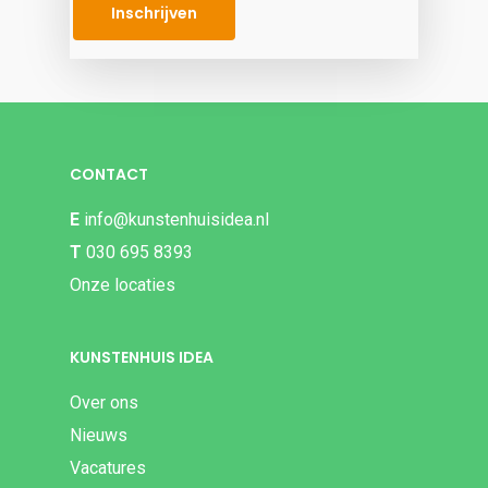
Inschrijven
CONTACT
E
info@kunstenhuisidea.nl
T
030 695 8393
Onze locaties
KUNSTENHUIS IDEA
Over ons
Nieuws
Vacatures