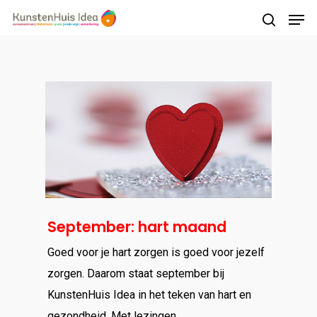
Druk op Enter om te starten met zoeken of
druk op ESC om te sluiten
September: hart maand
Goed voor je hart zorgen is goed voor jezelf
zorgen. Daarom staat september bij
KunstenHuis Idea in het teken van hart en
gezondheid. Met lezingen,