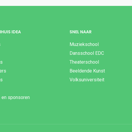
HUIS IDEA
SNEL NAAR
s
Muziekschool
Dansschool EDC
es
Theaterschool
gers
Beeldende Kunst
js
Volksuniversiteit
n en sponsoren