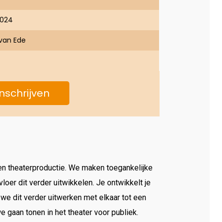
2024
 van Ede
Inschrijven
en theaterproductie. We maken toegankelijke
er dit verder uitwikkelen. Je ontwikkelt je
e dit verder uitwerken met elkaar tot een
gaan tonen in het theater voor publiek.