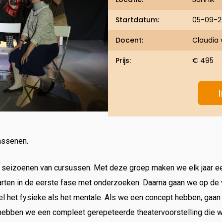
Startdatum:
05-09-
Docent:
Claudia
Prijs:
€ 495
assenen.
de seizoenen van cursussen. Met deze groep maken we elk jaar e
ten in de eerste fase met onderzoeken. Daarna gaan we op de vlo
het fysieke als het mentale. Als we een concept hebben, gaan w
ebben we een compleet gerepeteerde theatervoorstelling die we 