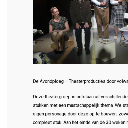
De Avondploeg – Theaterproducties door volw
Deze theatergroep is ontstaan uit verschillen
stukken met een maatschappelijk thema. We star
eigen personage door deze op te bouwen, zowel 
compleet stuk. Aan het einde van de 30 weken h