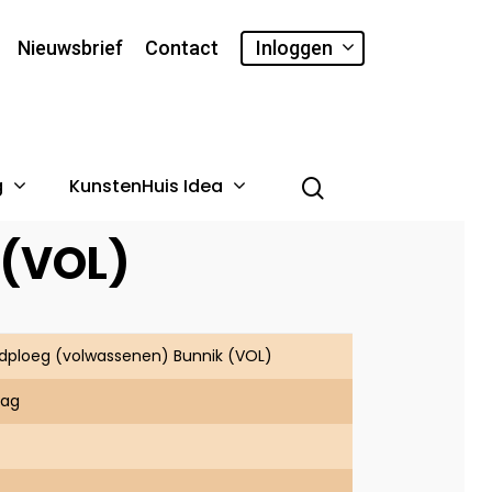
Nieuwsbrief
Contact
Inloggen
g
KunstenHuis Idea
 (VOL)
dploeg (volwassenen) Bunnik (VOL)
dag