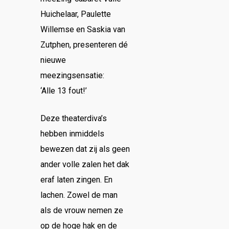
Huichelaar, Paulette
Willemse en Saskia van
Zutphen, presenteren dé
nieuwe
meezingsensatie:
‘Alle 13 fout!’
Deze theaterdiva’s
hebben inmiddels
bewezen dat zij als geen
ander volle zalen het dak
eraf laten zingen. En
lachen. Zowel de man
als de vrouw nemen ze
op de hoge hak en de