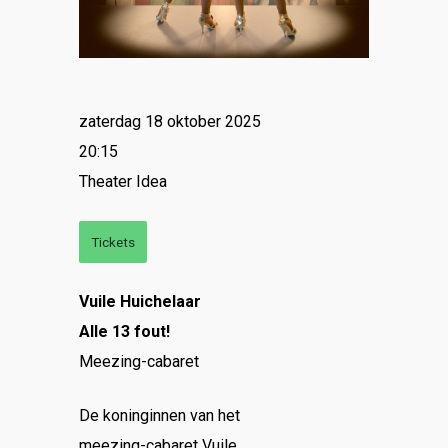
zaterdag 18 oktober 2025
20:15
Theater Idea
Tickets
Vuile Huichelaar
Alle 13 fout!
Meezing-cabaret
De koninginnen van het
meezing-cabaret Vuile