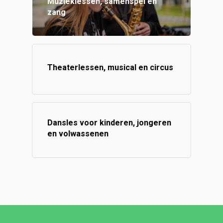
Muzieklessen, samenspel en
zang
Theaterlessen, musical en circus
Dansles voor kinderen, jongeren
en volwassenen