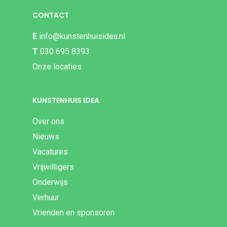
CONTACT
E
info@kunstenhuisidea.nl
T
030 695 8393
Onze locaties
KUNSTENHUIS IDEA
Over ons
Nieuws
Vacatures
Vrijwilligers
Onderwijs
Verhuur
Vrienden en sponsoren