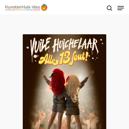
Druk op Enter om te starten met zoeken of
druk op ESC om te sluiten