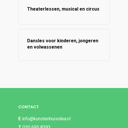
Theaterlessen, musical en circus
Dansles voor kinderen, jongeren
en volwassenen
CONTACT
E
info@kunstenhuisidea.nl
T
030 695 8393