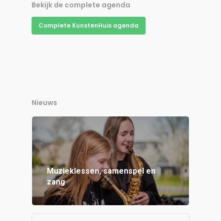
Bekijk de complete agenda
Complete KunstenHuis agenda
Nieuws
Muzieklessen, samenspel en
zang