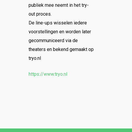
publiek mee neemt in het try-
out proces.
De line-ups wisselen iedere
voorstellingen en worden later
gecommuniceerd via de
theaters en bekend gemaakt op
tryo.nl
https://www.tryo.nl