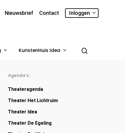
Nieuwsbrief
Contact
Inloggen
g
KunstenHuis Idea
Agenda’s:
Theateragenda
Theater Het Lichtruim
Theater Idea
Theater De Egeling