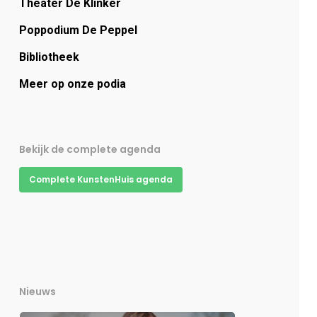
Theater De Klinker
Poppodium De Peppel
Bibliotheek
Meer op onze podia
Bekijk de complete agenda
Complete KunstenHuis agenda
Nieuws