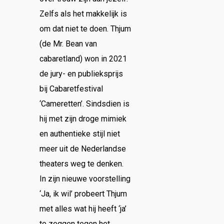
Zelfs als het makkelijk is
om dat niet te doen. Thjum
(de Mr. Bean van
cabaretland) won in 2021
de jury- en publieksprijs
bij Cabaretfestival
‘Cameretten’. Sindsdien is
hij met zijn droge mimiek
en authentieke stijl niet
meer uit de Nederlandse
theaters weg te denken.
In zijn nieuwe voorstelling
‘Ja, ik wil’ probeert Thjum
met alles wat hij heeft ‘ja’
te zeggen tegen het