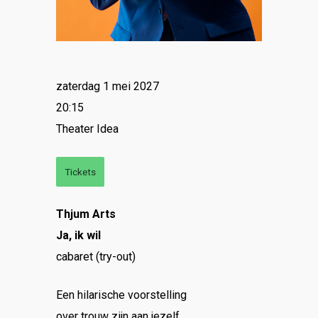
zaterdag 1 mei 2027
20:15
Theater Idea
Tickets
Thjum Arts
Ja, ik wil
cabaret (try-out)
Een hilarische voorstelling
over trouw zijn aan jezelf.