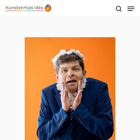
Druk op Enter om te starten met zoeken of
druk op ESC om te sluiten