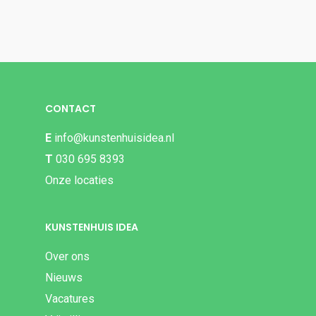
CONTACT
E
info@kunstenhuisidea.nl
T
030 695 8393
Onze locaties
KUNSTENHUIS IDEA
Over ons
Nieuws
Vacatures