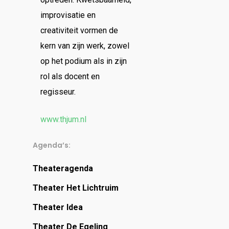
improvisatie en
creativiteit vormen de
kern van zijn werk, zowel
op het podium als in zijn
rol als docent en
regisseur.
www.thjum.nl
Agenda’s:
Theateragenda
Theater Het Lichtruim
Theater Idea
Theater De Egeling