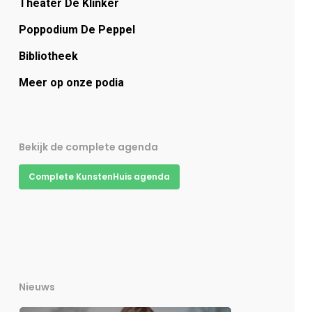
Theater De Klinker
Poppodium De Peppel
Bibliotheek
Meer op onze podia
Bekijk de complete agenda
Complete KunstenHuis agenda
Nieuws