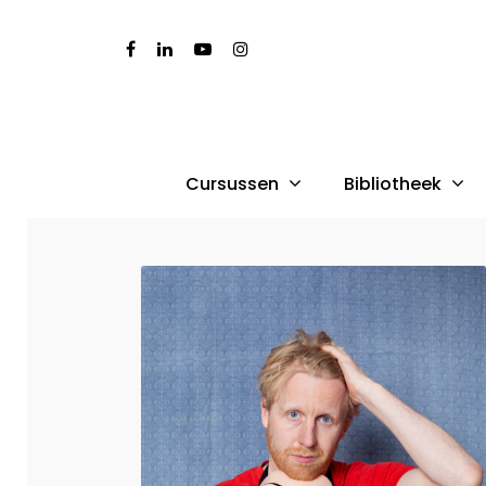
Cursussen
Bibliotheek
Druk op Enter om te starten met zoeken of dr