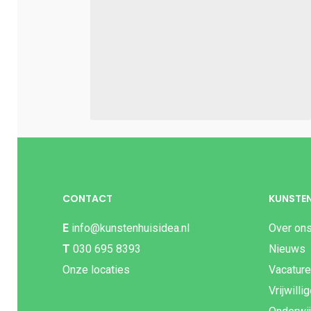
CONTACT
KUNSTEN
E
info@kunstenhuisidea.nl
Over on
T
030 695 8393
Nieuws
Onze locaties
Vacatur
Vrijwilli