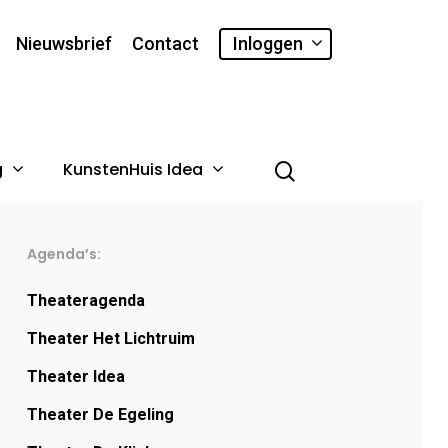
Nieuwsbrief
Contact
Inloggen
g
KunstenHuis Idea
Agenda’s:
Theateragenda
Theater Het Lichtruim
Theater Idea
Theater De Egeling