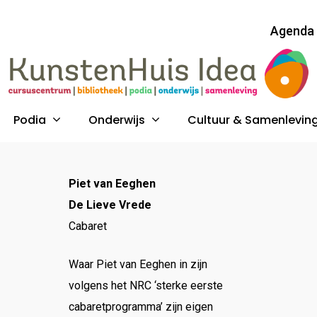
Agenda
Podia
Onderwijs
Cultuur & Samenlevin
Piet van Eeghen
De Lieve Vrede
Cabaret
Waar Piet van Eeghen in zijn
volgens het NRC ‘sterke eerste
cabaretprogramma’ zijn eigen
uk op ESC om te sluiten