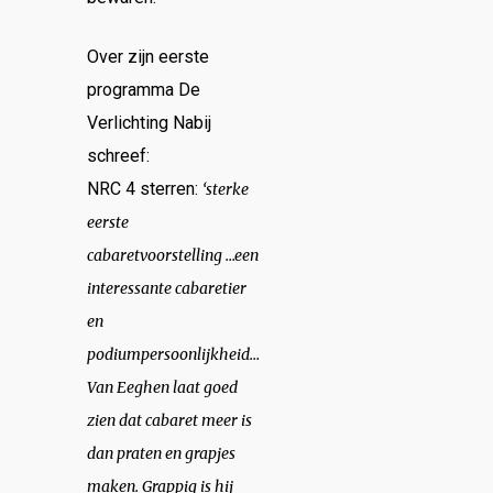
Over zijn eerste
programma De
Verlichting Nabij
schreef:
NRC 4 sterren:
‘sterke
eerste
cabaretvoorstelling …een
interessante cabaretier
en
podiumpersoonlijkheid…
Van Eeghen laat goed
zien dat cabaret meer is
dan praten en grapjes
maken. Grappig is hij