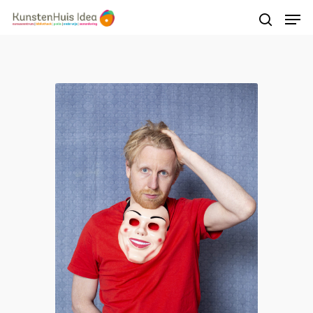
Druk op Enter om te starten met zoeken of
druk op ESC om te sluiten