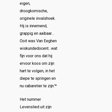
eigen,
droogkomische,
originele invalshoek.
Hij is innemend,
grappig en aaibaar…
Ooit was Van Eeghen
wiskundedocent…wat
fijn voor ons dat hij
ervoor koos om zijn
hart te volgen, in het
diepe te springen en
nu cabaretier te zijn.’*
Het nummer
Levenslied uit zijn