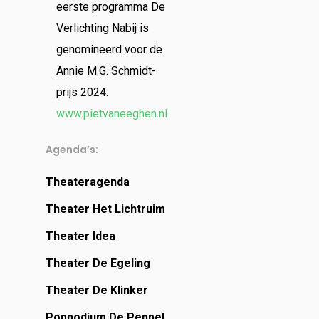
eerste programma De
Verlichting Nabij is
genomineerd voor de
Annie M.G. Schmidt-
prijs 2024.
www.pietvaneeghen.nl
Agenda’s:
Theateragenda
Theater Het Lichtruim
Theater Idea
Theater De Egeling
Theater De Klinker
Poppodium De Peppel