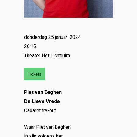
donderdag 25 januari 2024
20:15
Theater Het Lichtruim
Tickets
Piet van Eeghen
De Lieve Vrede
Cabaret try-out
Waar Piet van Eeghen
in zijn volgens het