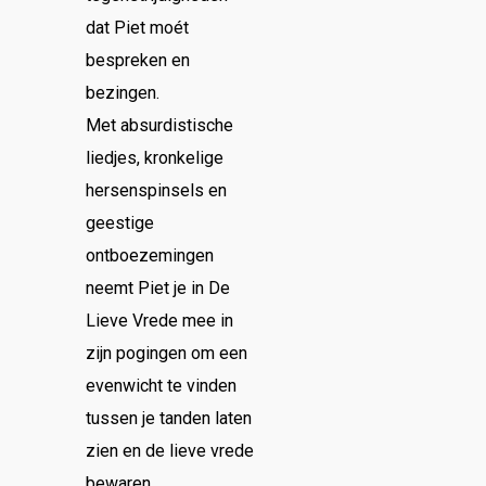
dat Piet moét
bespreken en
bezingen.
Met absurdistische
liedjes, kronkelige
hersenspinsels en
geestige
ontboezemingen
neemt Piet je in De
Lieve Vrede mee in
zijn pogingen om een
evenwicht te vinden
tussen je tanden laten
zien en de lieve vrede
bewaren.