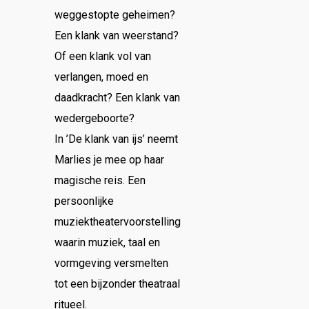
weggestopte geheimen?
Een klank van weerstand?
Of een klank vol van
verlangen, moed en
daadkracht? Een klank van
wedergeboorte?
In ’De klank van ijs’ neemt
Marlies je mee op haar
magische reis. Een
persoonlijke
muziektheatervoorstelling
waarin muziek, taal en
vormgeving versmelten
tot een bijzonder theatraal
ritueel.