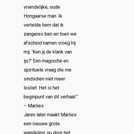
vriendelijke, oude
Hongaarse man. Ik
vertelde hem dat ik
zangeres ben en toen we
afscheid namen vroeg hij
mij: ‘Ken jij de klank van
ijs?’ Een magische en
spirituele vraag die me
sindsdien niet meer
losliet. Het is het
beginpunt van dit verhaal.”
– Marlies
Jaren later maakt Marlies
een nieuwe grote
wandeling, nu door het