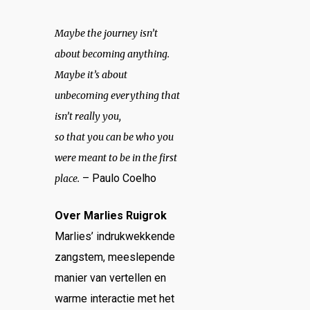
Maybe the journey isn’t
about becoming anything.
Maybe it’s about
unbecoming everything that
isn’t really you,
so that you can be who you
were meant to be in the first
– Paulo Coelho
place.
Over Marlies Ruigrok
Marlies’ indrukwekkende
zangstem, meeslepende
manier van vertellen en
warme interactie met het