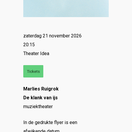
zaterdag 21 november 2026
20:15
Theater Idea
Tickets
Marlies Ruigrok
De klank van ijs
muziektheater
In de gedrukte flyer is een
afwijkende datum