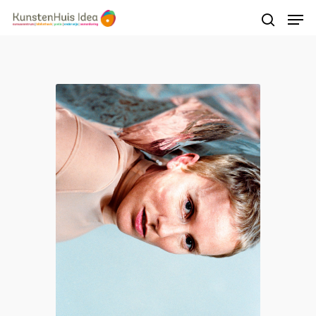
Druk op Enter om te starten met zoeken of
druk op ESC om te sluiten