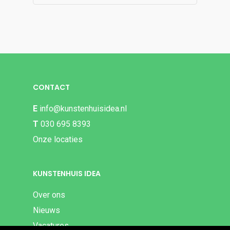
CONTACT
E
info@kunstenhuisidea.nl
T
030 695 8393
Onze locaties
KUNSTENHUIS IDEA
Over ons
Nieuws
Vacatures