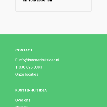
en volwassenen
CONTACT
E
info@kunstenhuisidea.nl
T
030 695 8393
Onze locaties
KUNSTENHUIS IDEA
Over ons