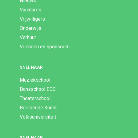
Nieuws
Vacatures
Vrijwilligers
Onderwijs
Verhuur
Vrienden en sponsoren
SNEL NAAR
Muziekschool
Dansschool EDC
Theaterschool
Beeldende Kunst
Volksuniversiteit
SNEL NAAR