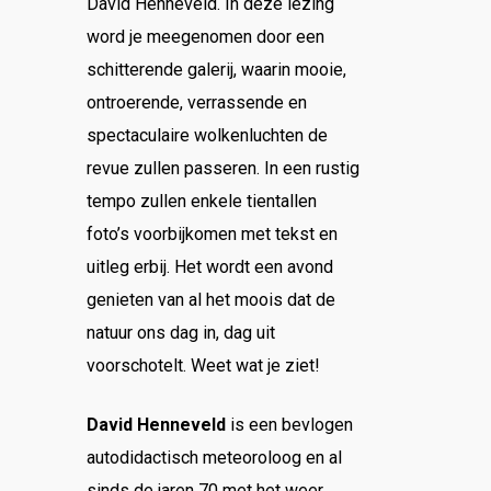
David Henneveld. In deze lezing
word je meegenomen door een
schitterende galerij, waarin mooie,
ontroerende, verrassende en
spectaculaire wolkenluchten de
revue zullen passeren. In een rustig
tempo zullen enkele tientallen
foto’s voorbijkomen met tekst en
uitleg erbij. Het wordt een avond
genieten van al het moois dat de
natuur ons dag in, dag uit
voorschotelt. Weet wat je ziet!
David Henneveld
is een bevlogen
autodidactisch meteoroloog en al
sinds de jaren 70 met het weer