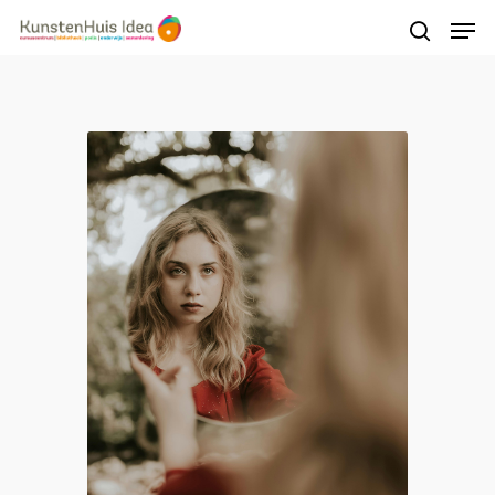
Druk op Enter om te starten met zoeken of
druk op ESC om te sluiten