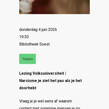
donderdag 4 juni 2026
19:30
Bibliotheek Soest
Tickets
Lezing Volksuniversiteit |
Narcisme je ziet het pas als je het
doorhebt
Vraag je je wel eens af waarom
contact met sommige mensen je zo