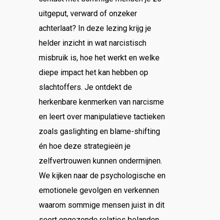
uitgeput, verward of onzeker
achterlaat? In deze lezing krijg je
helder inzicht in wat narcistisch
misbruik is, hoe het werkt en welke
diepe impact het kan hebben op
slachtoffers. Je ontdekt de
herkenbare kenmerken van narcisme
en leert over manipulatieve tactieken
zoals gaslighting en blame-shifting
én hoe deze strategieën je
zelfvertrouwen kunnen ondermijnen.
We kijken naar de psychologische en
emotionele gevolgen en verkennen
waarom sommige mensen juist in dit
soort ongezonde relaties belanden.