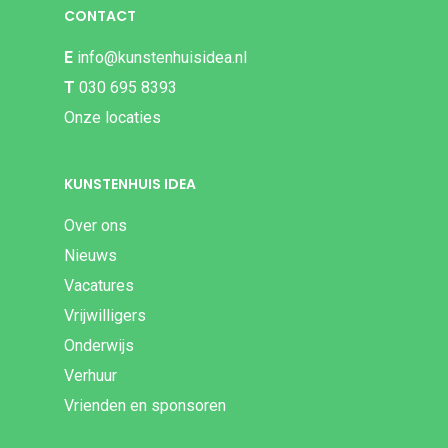
CONTACT
E
info@kunstenhuisidea.nl
T
030 695 8393
Onze locaties
KUNSTENHUIS IDEA
Over ons
Nieuws
Vacatures
Vrijwilligers
Onderwijs
Verhuur
Vrienden en sponsoren