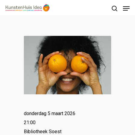
Druk op Enter om te starten met zoeken of
druk op ESC om te sluiten
donderdag 5 maart 2026
21:00
Bibliotheek Soest