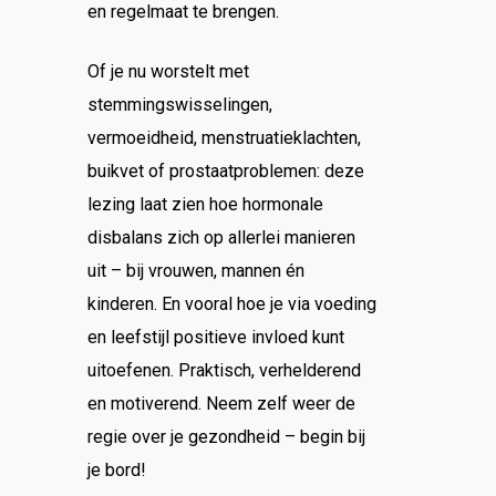
en regelmaat te brengen.
Of je nu worstelt met
stemmingswisselingen,
vermoeidheid, menstruatieklachten,
buikvet of prostaatproblemen: deze
lezing laat zien hoe hormonale
disbalans zich op allerlei manieren
uit – bij vrouwen, mannen én
kinderen. En vooral hoe je via voeding
en leefstijl positieve invloed kunt
uitoefenen. Praktisch, verhelderend
en motiverend. Neem zelf weer de
regie over je gezondheid – begin bij
je bord!