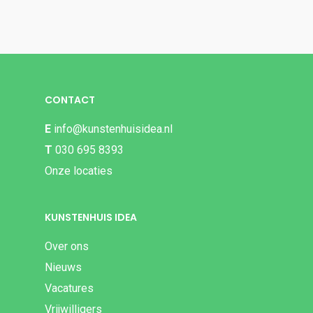
CONTACT
E
info@kunstenhuisidea.nl
T
030 695 8393
Onze locaties
KUNSTENHUIS IDEA
Over ons
Nieuws
Vacatures
Vrijwilligers