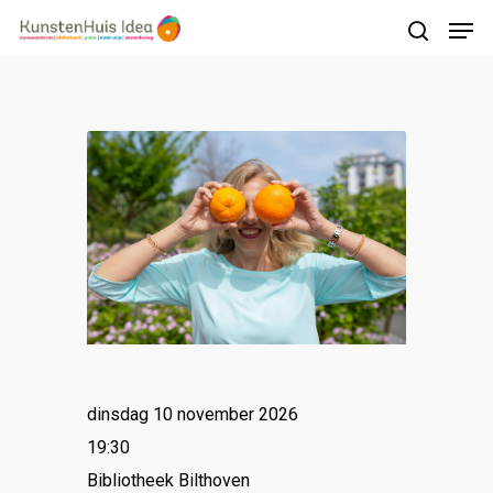
Druk op Enter om te starten met zoeken of
druk op ESC om te sluiten
dinsdag 10 november 2026
19:30
Bibliotheek Bilthoven