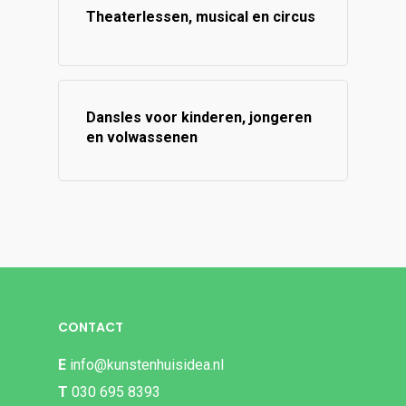
Theaterlessen, musical en circus
Dansles voor kinderen, jongeren
en volwassenen
CONTACT
E
info@kunstenhuisidea.nl
T
030 695 8393