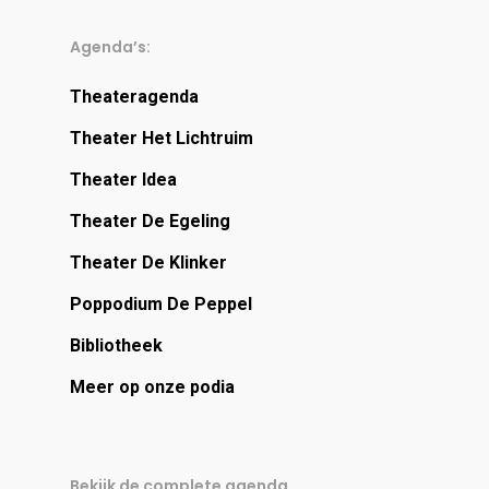
Agenda’s:
Theateragenda
Theater Het Lichtruim
Theater Idea
Theater De Egeling
Theater De Klinker
Poppodium De Peppel
Bibliotheek
Meer op onze podia
Bekijk de complete agenda