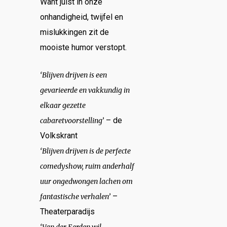
Want juist in onze
onhandigheid, twijfel en
mislukkingen zit de
mooiste humor verstopt.
‘Blijven drijven is een
gevarieerde en vakkundig in
elkaar gezette
– de
cabaretvoorstelling’
Volkskrant
‘Blijven drijven is de perfecte
comedyshow, ruim anderhalf
uur ongedwongen lachen om
–
fantastische verhalen’
Theaterparadijs
‘Van der Eerden wil