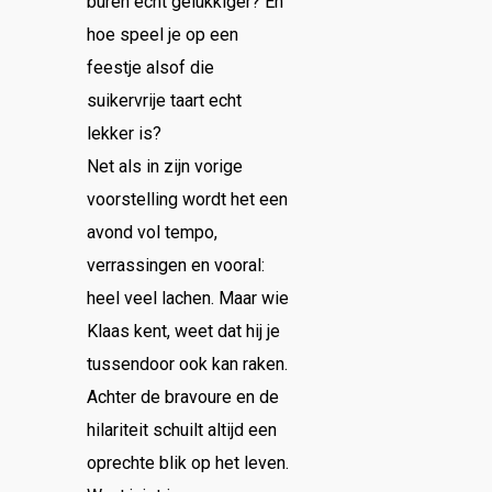
buren echt gelukkiger? En
hoe speel je op een
feestje alsof die
suikervrije taart echt
lekker is?
Net als in zijn vorige
voorstelling wordt het een
avond vol tempo,
verrassingen en vooral:
heel veel lachen. Maar wie
Klaas kent, weet dat hij je
tussendoor ook kan raken.
Achter de bravoure en de
hilariteit schuilt altijd een
oprechte blik op het leven.