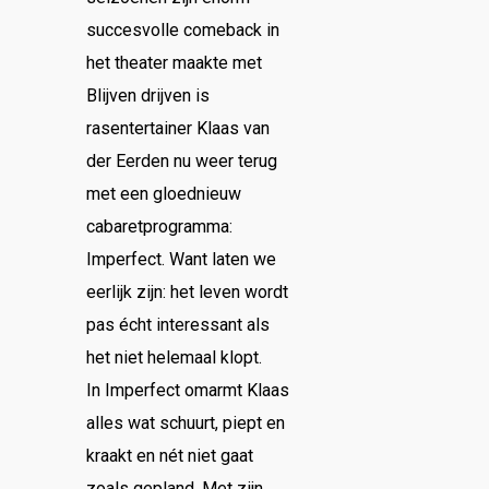
succesvolle comeback in
het theater maakte met
Blijven drijven is
rasentertainer Klaas van
der Eerden nu weer terug
met een gloednieuw
cabaretprogramma:
Imperfect. Want laten we
eerlijk zijn: het leven wordt
pas écht interessant als
het niet helemaal klopt.
In Imperfect omarmt Klaas
alles wat schuurt, piept en
kraakt en nét niet gaat
zoals gepland. Met zijn