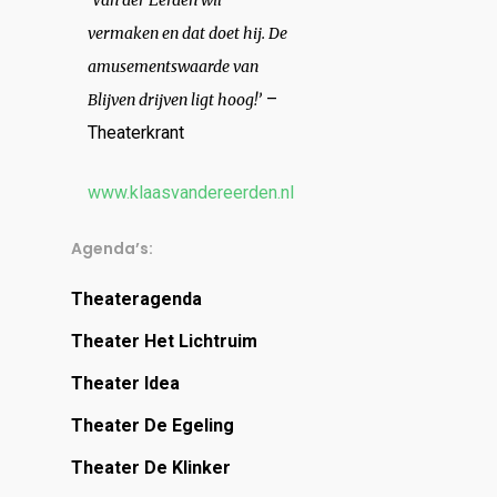
vermaken en dat doet hij. De
amusementswaarde van
–
Blijven drijven ligt hoog!’
Theaterkrant
www.klaasvandereerden.nl
Agenda’s:
Theateragenda
Theater Het Lichtruim
Theater Idea
Theater De Egeling
Theater De Klinker