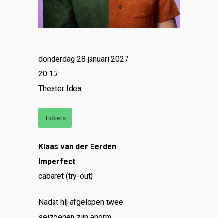
donderdag 28 januari 2027
20:15
Theater Idea
Tickets
Klaas van der Eerden
Imperfect
cabaret (try-out)
Nadat hij afgelopen twee
seizoenen zijn enorm