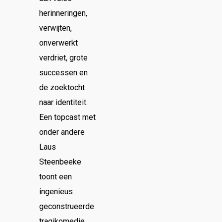
herinneringen,
verwijten,
onverwerkt
verdriet, grote
successen en
de zoektocht
naar identiteit.
Een topcast met
onder andere
Laus
Steenbeeke
toont een
ingenieus
geconstrueerde
tragikomedie