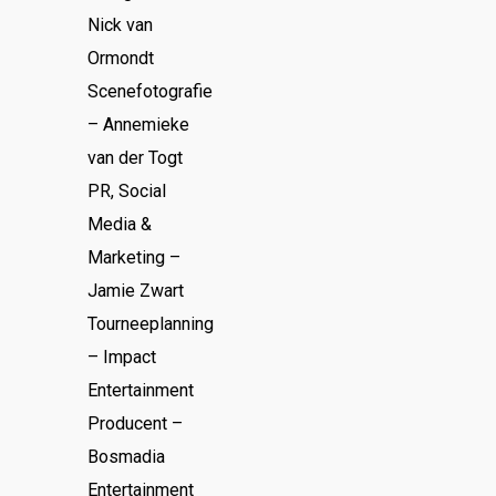
Nick van
Ormondt
Scenefotografie
– Annemieke
van der Togt
PR, Social
Media &
Marketing –
Jamie Zwart
Tourneeplanning
– Impact
Entertainment
Producent –
Bosmadia
Entertainment