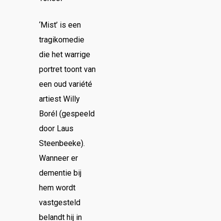
‘Mist’ is een
tragikomedie
die het warrige
portret toont van
een oud variété
artiest Willy
Borél (gespeeld
door Laus
Steenbeeke).
Wanneer er
dementie bij
hem wordt
vastgesteld
belandt hij in