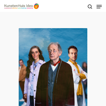
Druk op Enter om te starten met zoeken of
druk op ESC om te sluiten