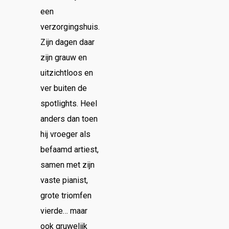
een
verzorgingshuis.
Zijn dagen daar
zijn grauw en
uitzichtloos en
ver buiten de
spotlights. Heel
anders dan toen
hij vroeger als
befaamd artiest,
samen met zijn
vaste pianist,
grote triomfen
vierde… maar
ook gruwelijk