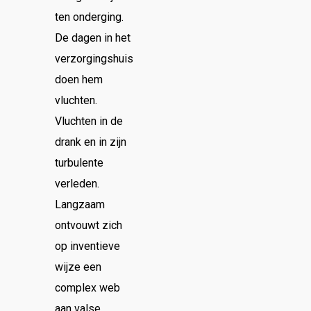
ten onderging.
De dagen in het
verzorgingshuis
doen hem
vluchten.
Vluchten in de
drank en in zijn
turbulente
verleden.
Langzaam
ontvouwt zich
op inventieve
wijze een
complex web
aan valse