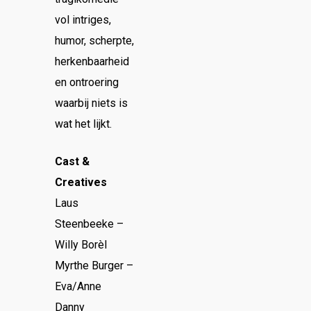
vol intriges,
humor, scherpte,
herkenbaarheid
en ontroering
waarbij niets is
wat het lijkt.
Cast &
Creatives
Laus
Steenbeeke –
Willy Borèl
Myrthe Burger –
Eva/Anne
Danny