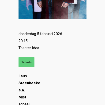
donderdag 5 februari 2026
20:15
Theater Idea
Tickets
Laus
Steenbeeke
e.a.
Mist
Toneel