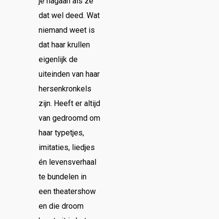
je nagaan als ze
dat wel deed. Wat
niemand weet is
dat haar krullen
eigenlijk de
uiteinden van haar
hersenkronkels
zijn. Heeft er altijd
van gedroomd om
haar typetjes,
imitaties, liedjes
én levensverhaal
te bundelen in
een theatershow
en die droom