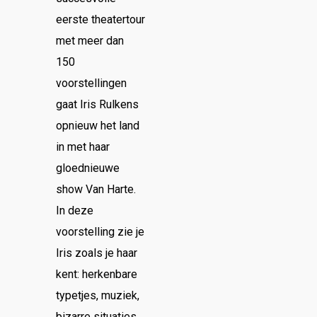
eerste theatertour
met meer dan
150
voorstellingen
gaat Iris Rulkens
opnieuw het land
in met haar
gloednieuwe
show Van Harte.
In deze
voorstelling zie je
Iris zoals je haar
kent: herkenbare
typetjes, muziek,
bizarre situaties