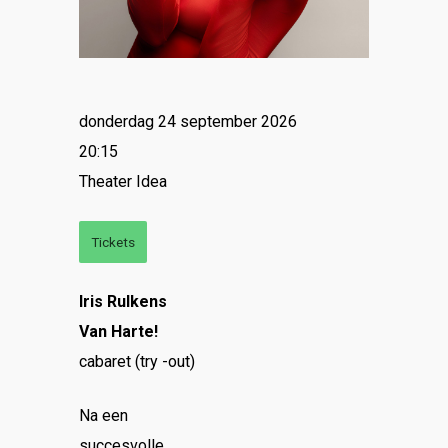
donderdag 24 september 2026
20:15
Theater Idea
Tickets
Iris Rulkens
Van Harte!
cabaret (try -out)
Na een
succesvolle