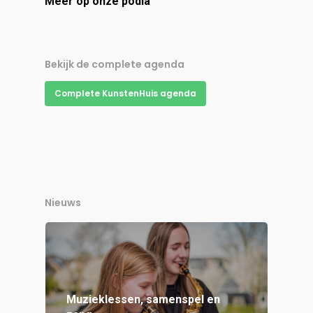
Meer op onze podia
Bekijk de complete agenda
Complete KunstenHuis agenda
Nieuws
Muzieklessen, samenspel en