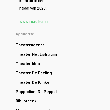
komt uit in het
najaar van 2023.
www.irisrulkens.nl
Agenda’s:
Theateragenda
Theater Het Lichtruim
Theater Idea
Theater De Egeling
Theater De Klinker
Poppodium De Peppel
Bibliotheek