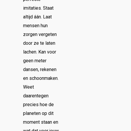
imitaties. Staat
altijd áán. Laat
mensen hun
zorgen vergeten
door ze te laten
lachen. Kan voor
geen meter
dansen, rekenen
en schoonmaken.
Weet
daarentegen
precies hoe de
planeten op dit
moment staan en
wat dat voor jouw