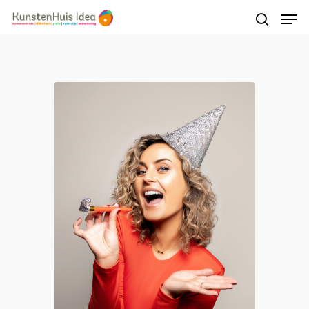
Druk op Enter om te starten met zoeken of
druk op ESC om te sluiten