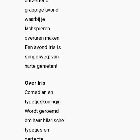
ontzettend
grappige avond
waarbij je
lachspieren
overuren maken.
Een avond Iris is
simpelweg: van
harte genieten!
Over Iris
Comedian en
typetjeskoningin.
Wordt geroemd
om haar hilarische
typetjes en
perfecte