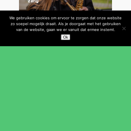
zang
We gebruiken cookies om ervoor te zorgen dat onze website
zo soepel mogelijk draait. Als je doorgaat met het gebruiken
van de website, gaan we er vanuit dat ermee instemt.
Theaterlessen, musical en circus
Ok
Dansles voor kinderen, jongeren
en volwassenen