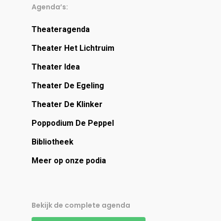
Agenda’s:
Theateragenda
Theater Het Lichtruim
Theater Idea
Theater De Egeling
Theater De Klinker
Poppodium De Peppel
Bibliotheek
Meer op onze podia
Bekijk de complete agenda