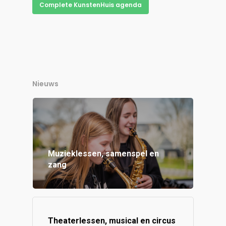
Complete KunstenHuis agenda
Nieuws
Muzieklessen, samenspel en
zang
Theaterlessen, musical en circus