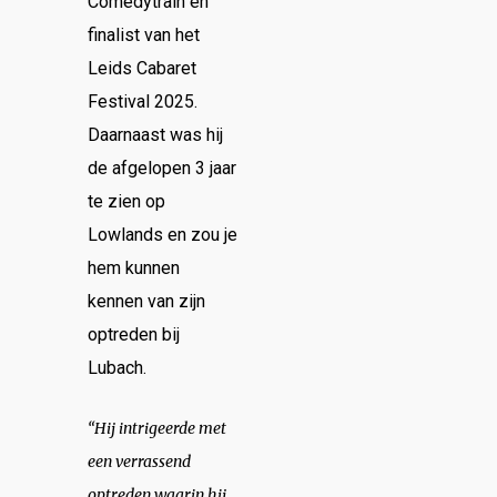
Comedytrain en
finalist van het
Leids Cabaret
Festival 2025.
Daarnaast was hij
de afgelopen 3 jaar
te zien op
Lowlands en zou je
hem kunnen
kennen van zijn
optreden bij
Lubach.
“Hij intrigeerde met
een verrassend
optreden waarin hij