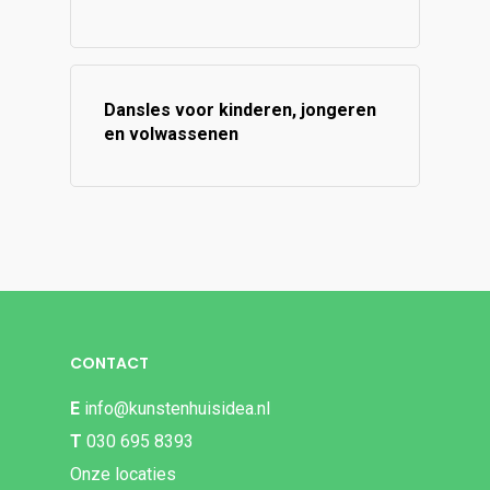
Dansles voor kinderen, jongeren
en volwassenen
CONTACT
E
info@kunstenhuisidea.nl
T
030 695 8393
Onze locaties