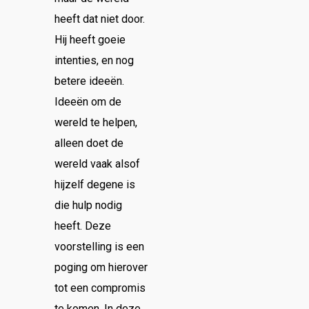
heeft dat niet door.
Hij heeft goeie
intenties, en nog
betere ideeën.
Ideeën om de
wereld te helpen,
alleen doet de
wereld vaak alsof
hijzelf degene is
die hulp nodig
heeft. Deze
voorstelling is een
poging om hierover
tot een compromis
te komen. In deze