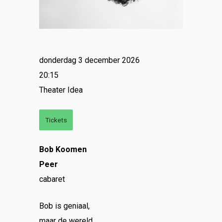
donderdag 3 december 2026
20:15
Theater Idea
Tickets
Bob Koomen
Peer
cabaret
Bob is geniaal,
maar de wereld