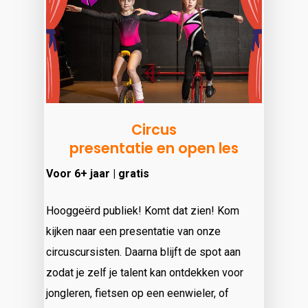
Circus
presentatie en open les
Voor 6+ jaar | gratis
Hooggeërd publiek! Komt dat zien! Kom
kijken naar een presentatie van onze
circuscursisten. Daarna blijft de spot aan
zodat je zelf je talent kan ontdekken voor
jongleren, fietsen op een eenwieler, of