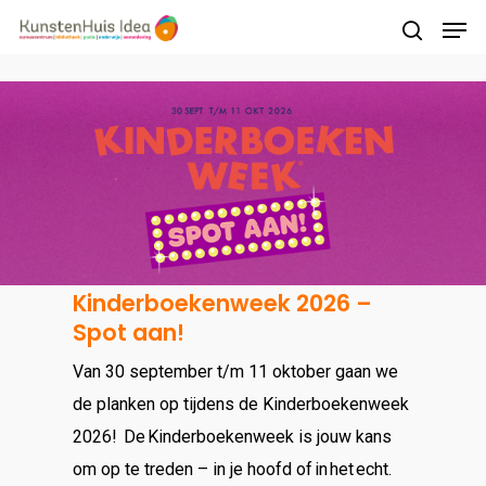
Druk op Enter om te starten met zoeken of
druk op ESC om te sluiten
Kinderboekenweek 2026 –
Spot aan!
Van 30 september t/m 11 oktober gaan we
de planken op tijdens de Kinderboekenweek
2026! De Kinderboekenweek is jouw kans
om op te treden – in je hoofd of in het echt.