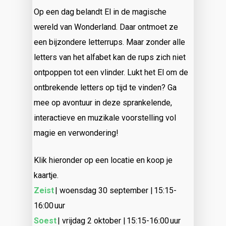
Op een dag belandt El in de magische
wereld van Wonderland. Daar ontmoet ze
een bijzondere letterrups. Maar zonder alle
letters van het alfabet kan de rups zich niet
ontpoppen tot een vlinder. Lukt het El om de
ontbrekende letters op tijd te vinden? Ga
mee op avontuur in deze sprankelende,
interactieve en muzikale voorstelling vol
magie en verwondering!
Klik hieronder op een locatie en koop je
kaartje.
Zeist
| woensdag 30 september | 15:15-
16:00 uur
Soest
| vrijdag 2 oktober | 15:15-16:00 uur