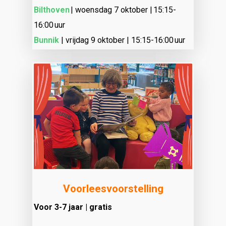
Bilthoven
| woensdag 7 oktober | 15:15-
16:00 uur
Bunnik
| vrijdag 9 oktober |
15:15-16:00 uur
Voorleesvoorstelling
Voor 3-7 jaar | gratis