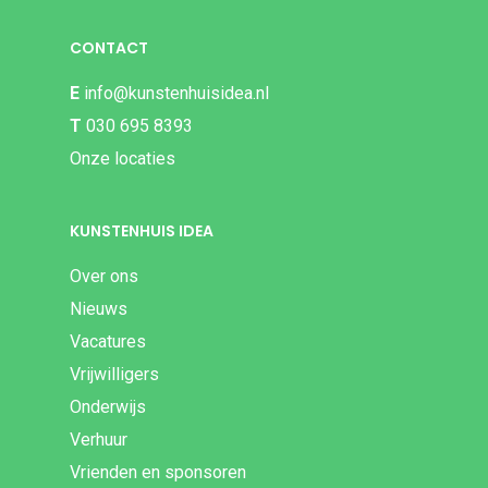
CONTACT
E
info@kunstenhuisidea.nl
T
030 695 8393
Onze locaties
KUNSTENHUIS IDEA
Over ons
Nieuws
Vacatures
Vrijwilligers
Onderwijs
Verhuur
Vrienden en sponsoren