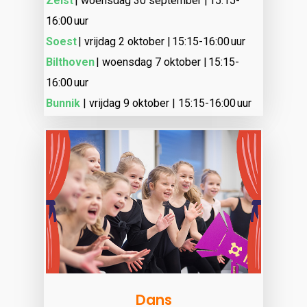
Zeist
| woensdag 30 september | 15:15-
16:00 uur
Soest
| vrijdag 2 oktober | 15:15-16:00 uur
Bilthoven
| woensdag 7 oktober | 15:15-
16:00 uur
Bunnik
| vrijdag 9 oktober |
15:15-16:00 uur
Dans