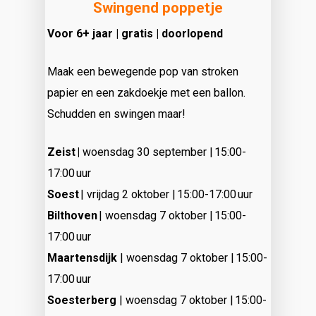
Swingend poppetje
Voor 6+ jaar | gratis | doorlopend
Maak een bewegende pop van stroken
papier en een zakdoekje met een ballon.
Schudden en swingen maar!
Zeist |
woensdag 30 september | 15:00-
17:00 uur
Soest
| vrijdag 2 oktober | 15:00-17:00 uur
Bilthoven
| woensdag 7 oktober | 15:00-
17:00 uur
Maartensdijk
| woensdag 7 oktober | 15:00-
17:00 uur
Soesterberg
| woensdag 7 oktober | 15:00-