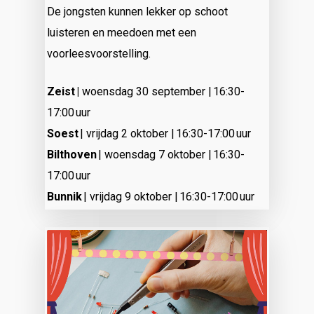
De jongsten kunnen lekker op schoot
luisteren en meedoen met een
voorleesvoorstelling.
Zeist |
woensdag 30 september | 16:30-
17:00 uur
Soest
| vrijdag 2 oktober | 16:30-17:00 uur
Bilthoven
| woensdag 7 oktober | 16:30-
17:00 uur
Bunnik
| vrijdag 9 oktober | 16:30-17:00 uur