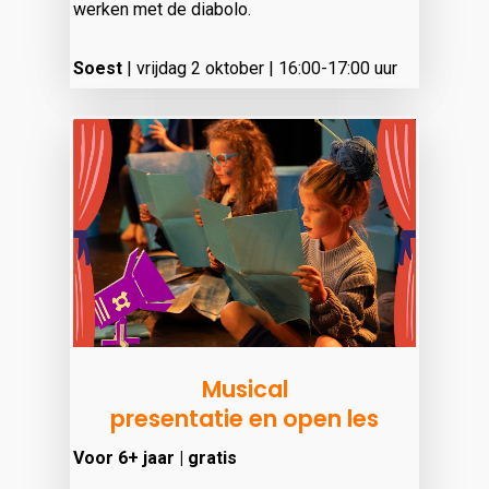
werken met de diabolo.
Soest
|
vrijdag 2 oktober | 16:00-17:00 uur
Musical
presentatie en open les
Voor 6+ jaar | gratis