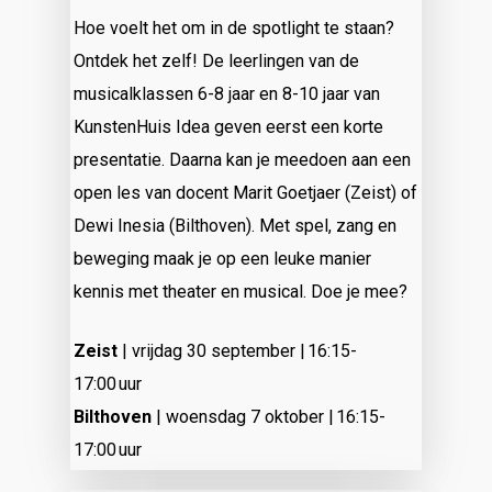
Hoe voelt het om in de spotlight te staan?
Ontdek het zelf! De leerlingen van de
musicalklassen 6-8 jaar en 8-10 jaar van
KunstenHuis Idea geven eerst een korte
presentatie. Daarna kan je meedoen aan een
open les van docent
Marit Goetjaer (Zeist) of
Dewi Inesia (Bilthoven)
. Met spel, zang en
beweging maak je op een leuke manier
kennis met theater en musical. Doe je mee?
Zeist
| vrijdag 30 september | 16:15-
17:00 uur
Bilthoven
| woensdag 7 oktober | 16:15-
17:00 uur