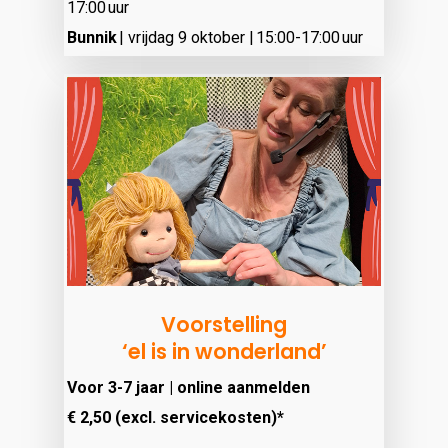
17:00 uur
Bunnik
| vrijdag 9 oktober | 15:00-17:00 uur
Voorstelling
‘el is in wonderland’
Voor 3-7 jaar | online aanmelden
€ 2,50
(excl. servicekosten)*