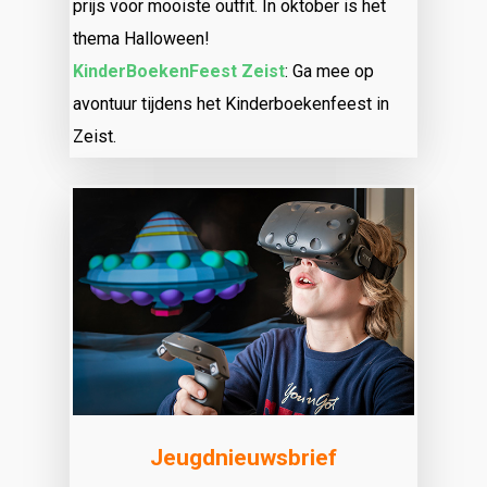
prijs voor mooiste outfit. In oktober is het
thema Halloween!
KinderBoekenFeest Zeist
: Ga mee op
avontuur tijdens het Kinderboekenfeest in
Zeist.
Jeugdnieuwsbrief