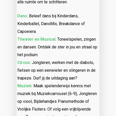
alle ruimte om te schitteren.
Dans
: Beleef dans bij Kinderdans,
Kinderballet, DansMix, Breakdance of
Capoeiera.
Theater en Musical
: Toneelspelen, zingen
en dansen. Ontdek de ster in jou en straal op
het podium.
Circus
: Jongleren, werken met de diabolo,
fietsen op een eenwieler en slingeren in de
trapeze. Durf jij de uitdaging aan?
Muziek
: Maak spelenderwijs kennis met
muziek bij Muziekcarrousel (6-9), Jongleren
op viool, Bijdehandjes Pianomethode of
Vrolijke Fluiters. Of volg een vrijblijvende